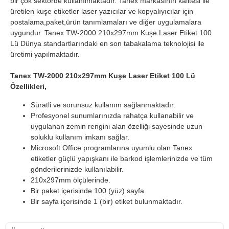
bir çok sektörde kullanılmaktadır. Tanex markasının kalitesi ile
üretilen kuşe etiketler laser yazıcılar ve kopyalıyıcılar için
postalama,paket,ürün tanımlamaları ve diğer uygulamalara
uygundur. Tanex TW-2000 210x297mm Kuşe Laser Etiket 100
Lü Dünya standartlarındaki en son tabakalama teknolojisi ile
üretimi yapılmaktadır.
Tanex TW-2000 210x297mm Kuşe Laser Etiket 100 Lü
Özellikleri,
Süratli ve sorunsuz kullanım sağlanmaktadır.
Profesyonel sunumlarınızda rahatça kullanabilir ve
uygulanan zemin rengini alan özelliği sayesinde uzun
soluklu kullanım imkanı sağlar.
Microsoft Office programlarına uyumlu olan Tanex
etiketler güçlü yapışkanı ile barkod işlemlerinizde ve tüm
gönderilerinizde kullanılabilir.
210x297mm ölçülerinde.
Bir paket içerisinde 100 (yüz) sayfa.
Bir sayfa içerisinde 1 (bir) etiket bulunmaktadır.