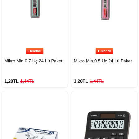
Tükendi
Tükendi
Mikro Min.0.7 Uç 24 Lü Paket
Mikro Min.0.5 Uç 24 Lü Paket
1,20TL
1,44TL
1,20TL
1,44TL