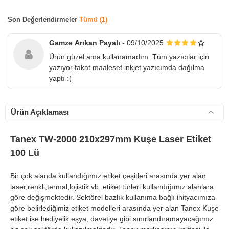
Son Değerlendirmeler
Tümü (1)
Gamze Arıkan Payalı
- 09/10/2025
Ürün güzel ama kullanamadım. Tüm yazıcılar için
yazıyor fakat maalesef inkjet yazıcımda dağılma
yaptı :(
900 TL Üzeri Kargo Ücretsiz
Ürün Açıklaması
Tanex TW-2000 210x297mm Kuşe Laser Etiket
100 Lü
Bir çok alanda kullandığımız etiket çeşitleri arasında yer alan
laser,renkli,termal,lojistik vb. etiket türleri kullandığımız alanlara
göre değişmektedir. Sektörel bazlık kullanıma bağlı ihityacımıza
göre belirlediğimiz etiket modelleri arasında yer alan Tanex Kuşe
etiket ise hediyelik eşya, davetiye gibi sınırlandıramayacağımız