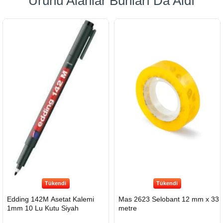
Ürünü Alanlar Bunları Da Aldı
Tükendi
Tükendi
Edding 142M Asetat Kalemi
Mas 2623 Selobant 12 mm x 33
1mm 10 Lu Kutu Siyah
metre