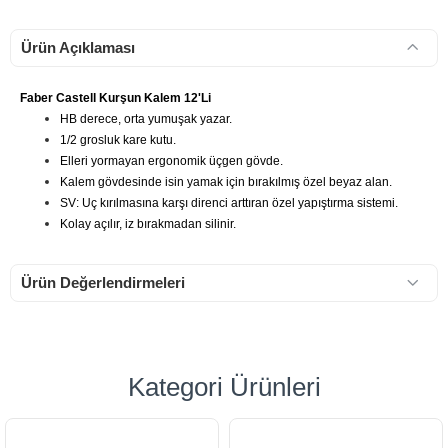
Ürün Açıklaması
Faber Castell Kurşun Kalem 12'Li
HB derece, orta yumuşak yazar.
1/2 grosluk kare kutu.
Elleri yormayan ergonomik üçgen gövde.
Kalem gövdesinde isin yamak için bırakılmış özel beyaz alan.
SV: Uç kırılmasına karşı direnci arttıran özel yapıştırma sistemi.
Kolay açılır, iz bırakmadan silinir.
Ürün Değerlendirmeleri
Kategori Ürünleri