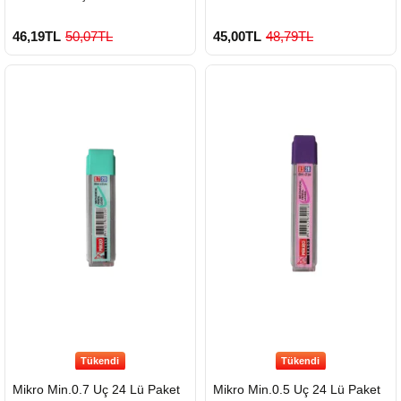
46,19TL
50,07TL
45,00TL
48,79TL
Tükendi
Tükendi
Mikro Min.0.7 Uç 24 Lü Paket
Mikro Min.0.5 Uç 24 Lü Paket