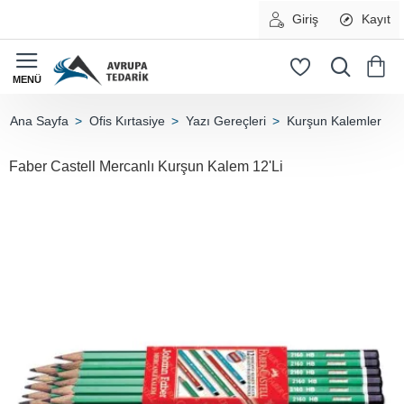
Giriş
Kayıt
Ofis Kırtasiye
Yazı Gereçleri
Kurşun Kalemler
home
Faber Castell Mercanlı Kurşun Kalem 12'Li