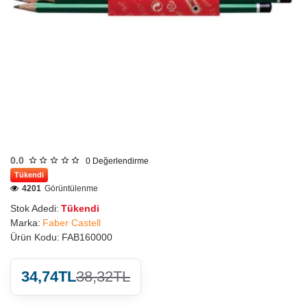
0.0
0
Değerlendirme
Tükendi
4201
Görüntülenme
Stok Adedi:
Tükendi
Marka:
Faber Castell
Ürün Kodu:
FAB160000
34,74TL
38,32TL