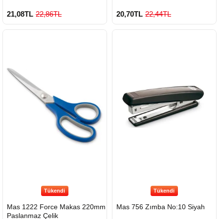
21,08TL
22,86TL
20,70TL
22,44TL
Tükendi
Tükendi
Mas 1222 Force Makas 220mm
Mas 756 Zımba No:10 Siyah
Paslanmaz Çelik