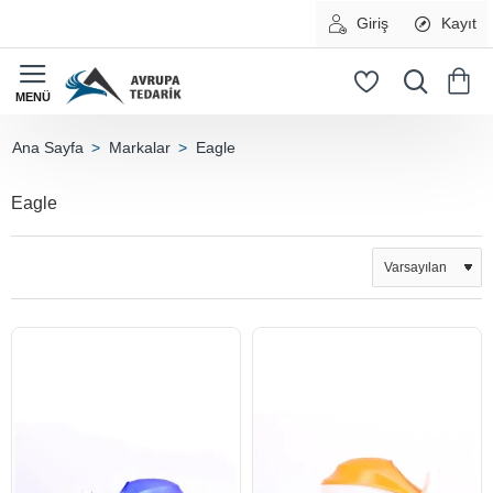
Giriş
Kayıt
Markalar
Eagle
home
Eagle