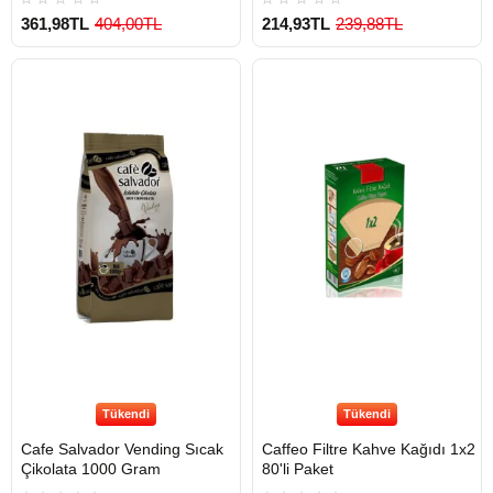
361,98TL
404,00TL
214,93TL
239,88TL
Tükendi
Tükendi
Cafe Salvador Vending Sıcak
Caffeo Filtre Kahve Kağıdı 1x2
Çikolata 1000 Gram
80'li Paket