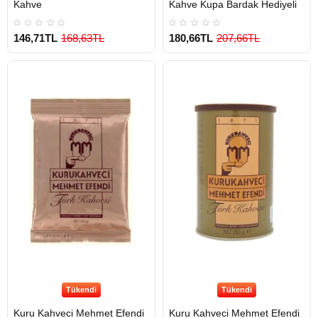
Kahve
Kahve Kupa Bardak Hediyeli
146,71TL
168,63TL
180,66TL
207,66TL
Tükendi
Tükendi
Kuru Kahveci Mehmet Efendi
Kuru Kahveci Mehmet Efendi