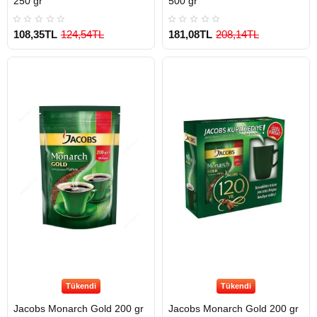
250 gr
500 gr
108,35TL
124,54TL
181,08TL
208,14TL
Tükendi
Tükendi
Jacobs Monarch Gold 200 gr
Jacobs Monarch Gold 200 gr