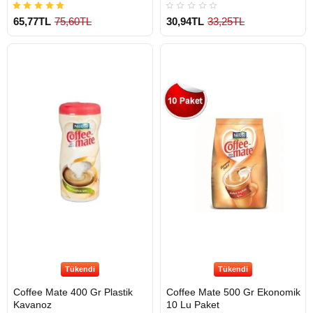
65,77TL
75,60TL
30,94TL
33,25TL
Tükendi
Tükendi
Coffee Mate 400 Gr Plastik
Coffee Mate 500 Gr Ekonomik
Kavanoz
10 Lu Paket