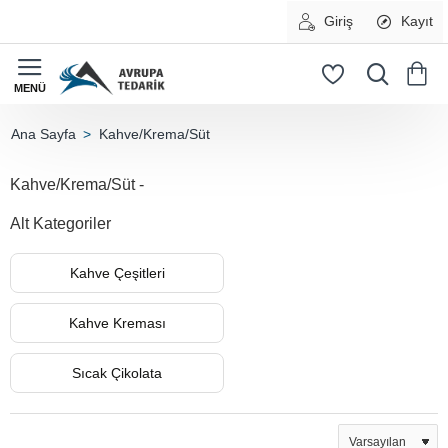
Giriş
Kayıt
Kahve/Krema/Süt
home
Kahve/Krema/Süt -
Alt Kategoriler
Kahve Çeşitleri
Kahve Kreması
Sıcak Çikolata