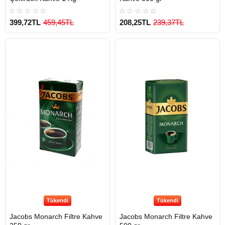
399,72TL
459,45TL
208,25TL
239,37TL
Tükendi
Tükendi
Jacobs Monarch Filtre Kahve
Jacobs Monarch Filtre Kahve