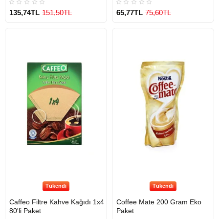
135,74TL
151,50TL
65,77TL
75,60TL
Tükendi
Tükendi
Caffeo Filtre Kahve Kağıdı 1x4
Coffee Mate 200 Gram Eko
80'li Paket
Paket