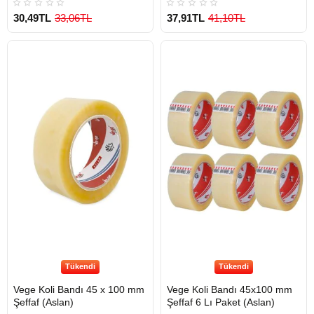
30,49TL
33,06TL
37,91TL
41,10TL
Tükendi
Tükendi
Vege Koli Bandı 45 x 100 mm
Vege Koli Bandı 45x100 mm
Şeffaf (Aslan)
Şeffaf 6 Lı Paket (Aslan)