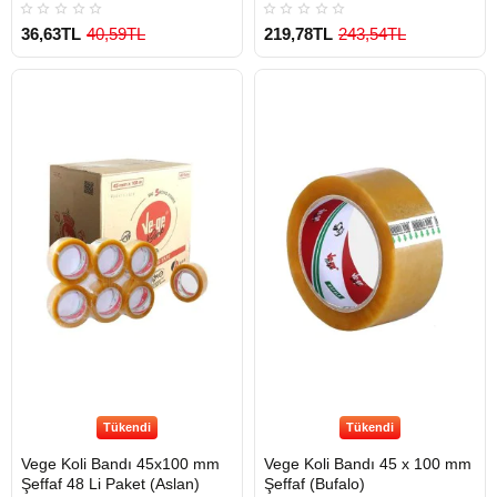
36,63TL
40,59TL
219,78TL
243,54TL
Tükendi
Tükendi
Vege Koli Bandı 45x100 mm
Vege Koli Bandı 45 x 100 mm
Şeffaf 48 Li Paket (Aslan)
Şeffaf (Bufalo)