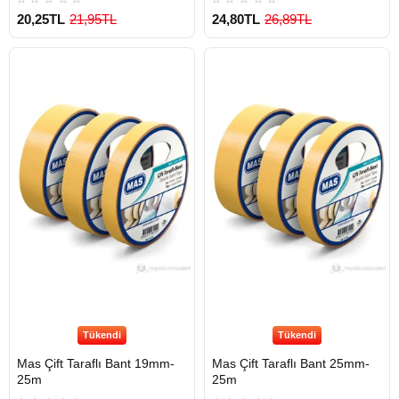
20,25TL
21,95TL
24,80TL
26,89TL
Tükendi
Tükendi
Mas Çift Taraflı Bant 19mm-
Mas Çift Taraflı Bant 25mm-
25m
25m