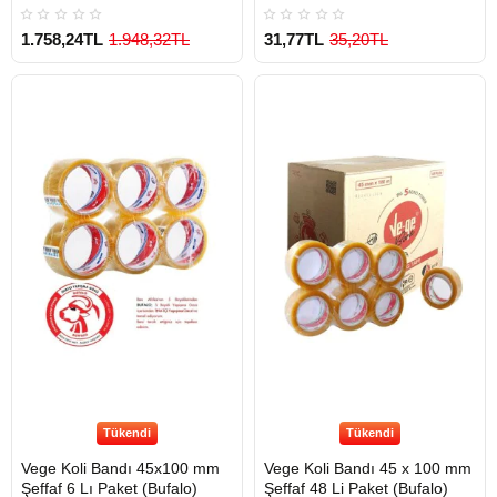
1.758,24TL
1.948,32TL
31,77TL
35,20TL
Tükendi
Tükendi
Vege Koli Bandı 45x100 mm
Vege Koli Bandı 45 x 100 mm
Şeffaf 6 Lı Paket (Bufalo)
Şeffaf 48 Li Paket (Bufalo)