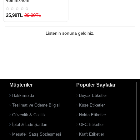
45mmx40m
25,99TL
29,90TL
Listenin sonuna geldiniz.
Müşteriler
Popüler Sayfalar
Hakkımızda
Beyaz Etiketler
Teslimat ve Ödeme Bilgisi
Kuşe Etiketler
Güvenlik & Gizlilik
Nokta Etiketler
İptal & İade Şartları
OFC Etiketler
Mesafeli Satış Sözleşmesi
Kraft Etiketler