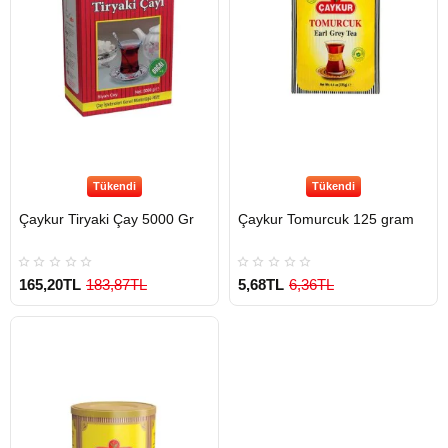
Tükendi
Tükendi
Çaykur Tiryaki Çay 5000 Gr
Çaykur Tomurcuk 125 gram
165,20TL
183,87TL
5,68TL
6,36TL