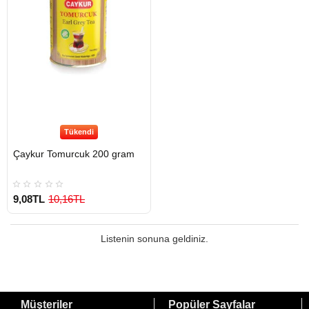
Tükendi
Çaykur Tomurcuk 200 gram
9,08TL
10,16TL
Listenin sonuna geldiniz.
Müşteriler
Popüler Sayfalar