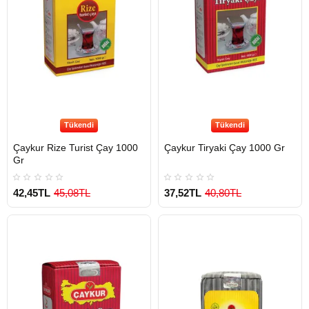
Tükendi
Tükendi
Çaykur Rize Turist Çay 1000
Çaykur Tiryaki Çay 1000 Gr
Gr
42,45TL
45,08TL
37,52TL
40,80TL