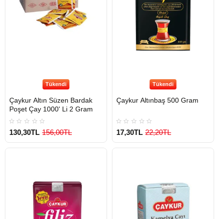
Tükendi
Tükendi
Çaykur Altın Süzen Bardak
Çaykur Altınbaş 500 Gram
Poşet Çay 1000' Li 2 Gram
130,30TL
156,00TL
17,30TL
22,20TL