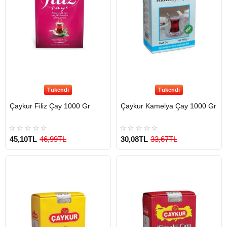
Tükendi
Tükendi
Çaykur Filiz Çay 1000 Gr
Çaykur Kamelya Çay 1000 Gr
45,10TL
46,99TL
30,08TL
33,67TL