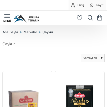
Giriş
Kayıt
Markalar
Çaykur
home
Çaykur