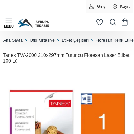
Giriş
Kayıt
Ofis Kırtasiye
Etiket Çeşitleri
Floresan Renk Etiket
home
Tanex TW-2000 210x297mm Turuncu Floresan Laser Etiket
100 Lü