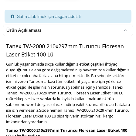
Satın alabilmek için asgari adet: 5
Ürün Açıklaması
Tanex TW-2000 210x297mm Turuncu Floresan
Laser Etiket 100 Lü
900 TL Üzeri Kargo Ücretsiz
Günlük yaşantımızda sıkça kullandığımız etiket çeşitleri ihtiyaç
duyduğumuz alana göre değişmektedir. İş hayatımızda kullandığımız
etiketler çok daha fazla alana hitap etmektedir. Bu sebeple sektöre
ismini veren Tanex markası tüm etiket ihtiyaçlarınız için yüzlerce
etiket çeşidi ile işlerinizin sorunsuz yapılması için yanınızda. Tanex
Tanex TW-2000 210x297mm Turuncu Floresan Laser Etiket 100 Lü
mürekkep ve lazer yazılarda kolaylıkla kullanılmaktadır.Ürün
şablonunu word dosyası olarak indirip vakit kazanabilir olası hatalara
ise izin vermesiniz.Sizde hemen Tanex TW-2000 210x297mm Turuncu
Floresan Laser Etiket 100 Lü siparişi verin stoktan hızlı kargo
imkanından yararlanın.
Tanex TW-2000 210x297mm Turuncu Floresan Laser Etiket 100