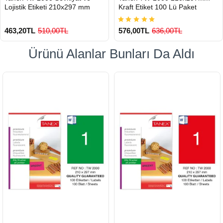
Lojistik Etiketi 210x297 mm
Kraft Etiket 100 Lü Paket
463,20TL
510,00TL
576,00TL
636,00TL
Ürünü Alanlar Bunları Da Aldı
900 TL Üzeri Kargo Ücretsiz
900 TL Üzeri Kargo Ücretsiz