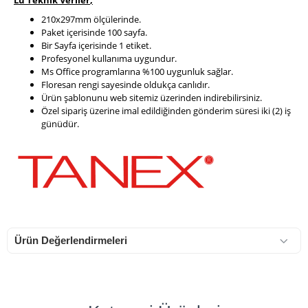
Lü Teknik Veriler
,
210x297mm ölçülerinde.
Paket içerisinde 100 sayfa.
Bir Sayfa içerisinde 1 etiket.
Profesyonel kullanıma uygundur.
Ms Office programlarına %100 uygunluk sağlar.
Floresan rengi sayesinde oldukça canlıdır.
Ürün şablonunu web sitemiz üzerinden indirebilirsiniz.
Özel sipariş üzerine imal edildiğinden gönderim süresi iki (2) iş
günüdür.
Ürün Değerlendirmeleri