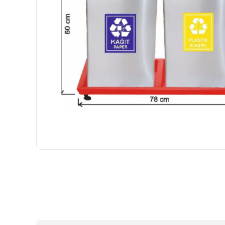
HIZLI
GÖNDERİ