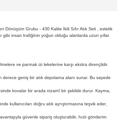
Dönüşüm Grubu - 430 Kalite İkili Sıfır Atık Seti , estetik
r gibi insan trafiğinin yoğun olduğu alanlarda uzun yıllar
elere ve parmak izi lekelerine karşı ekstra dirençlidir.
son derece geniş bir atık depolama alanı sunar. Bu sayede
sinde kovalar bir arada nizamî bir şekilde durur. Kayma,
inde kullanıcıları doğru atık ayrıştırmasına teşvik eder,
avantajıyla güvenle sipariş oluşturabilir, hızlı gönderim