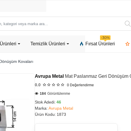
ori
-30%
Ürünleri
Temizlik Ürünleri
Fırsat Ürünleri
a
 Dönüşüm Kovaları
Avrupa Metal
Mat Paslanmaz Geri Dönüşüm Grubu
0.0
0
Değerlendirme
184
Görüntülenme
Stok Adedi:
46
Marka:
Avrupa Metal
Ürün Kodu:
1873