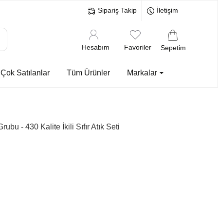
Sipariş Takip
İletişim
Hesabım
Favoriler
Sepetim
Çok Satılanlar
Tüm Ürünler
Markalar
 - 430 Kalite İkili Sıfır Atık Seti