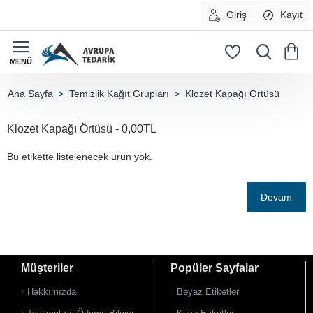
Giriş
Kayıt
Temizlik Kağıt Grupları
Klozet Kapağı Örtüsü
home
Klozet Kapağı Örtüsü - 0,00TL
Bu etikette listelenecek ürün yok.
Devam
Müşteriler
Popüler Sayfalar
Hakkımızda
Beyaz Etiketler