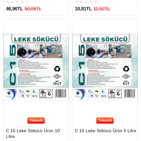
46,96TL
50,05TL
10,81TL
11,52TL
Tükendi
Tükendi
C 15 Leke Sökücü Ürün 10
C 15 Leke Sökücü Ürün 5 Litre
Litre