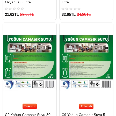
Okyanus 5 Litre
Litre
21,62TL
23,05TL
32,65TL
34,80TL
Tükendi
Tükendi
C9 Yoğun Çamaşır Suyu 30
C9 Yoğun Çamaşır Suyu 5