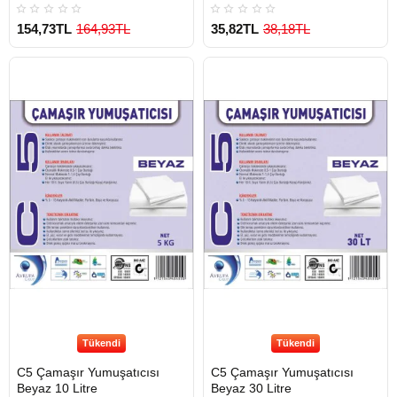
154,73TL
164,93TL
35,82TL
38,18TL
Tükendi
Tükendi
C5 Çamaşır Yumuşatıcısı
C5 Çamaşır Yumuşatıcısı
Beyaz 10 Litre
Beyaz 30 Litre