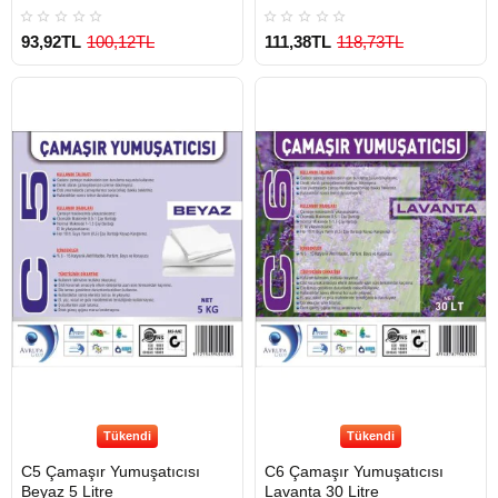
93,92TL
100,12TL
111,38TL
118,73TL
Tükendi
Tükendi
C5 Çamaşır Yumuşatıcısı
C6 Çamaşır Yumuşatıcısı
Beyaz 5 Litre
Lavanta 30 Litre