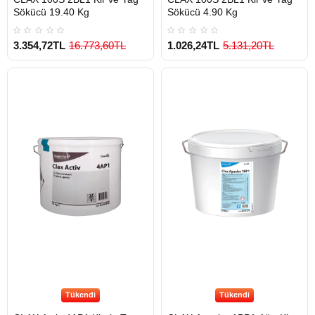
Sökücü 19.40 Kg
Sökücü 4.90 Kg
3.354,72TL
16.773,60TL
1.026,24TL
5.131,20TL
Tükendi
Tükendi