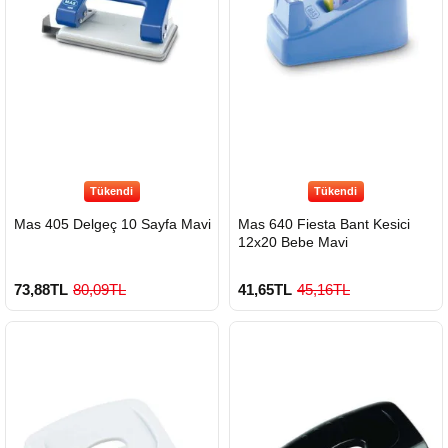
Tükendi
Tükendi
Mas 405 Delgeç 10 Sayfa Mavi
Mas 640 Fiesta Bant Kesici
12x20 Bebe Mavi
73,88TL
80,09TL
41,65TL
45,16TL