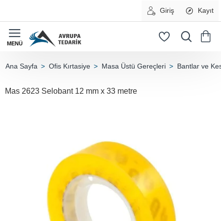
Giriş
Kayıt
Ofis Kırtasiye
Masa Üstü Gereçleri
Bantlar ve Kes
home
Mas 2623 Selobant 12 mm x 33 metre