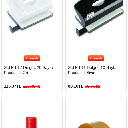
Tükendi
Tükendi
Std P-817 Delgeç 20 Sayfa
Std P-811 Delgeç 10 Sayfa
Kapasiteli Gri
Kapasiteli Siyah
115,37TL
125,40TL
88,10TL
95,76TL