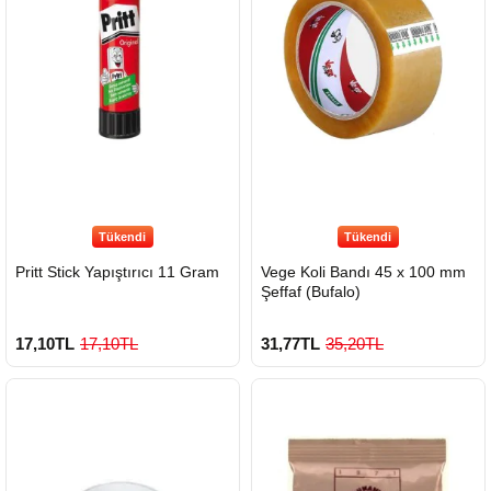
Tükendi
Tükendi
Pritt Stick Yapıştırıcı 11 Gram
Vege Koli Bandı 45 x 100 mm
Şeffaf (Bufalo)
17,10TL
17,10TL
31,77TL
35,20TL