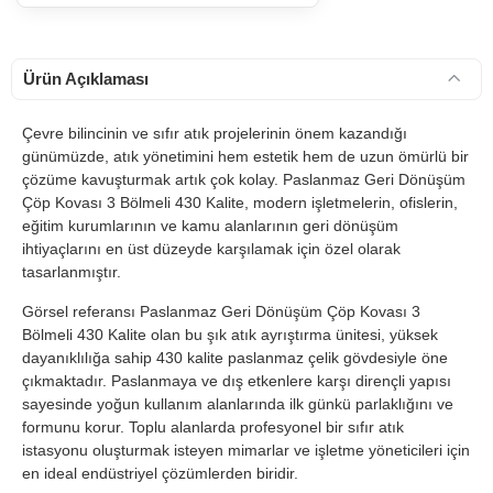
Ürün Açıklaması
Çevre bilincinin ve sıfır atık projelerinin önem kazandığı
günümüzde, atık yönetimini hem estetik hem de uzun ömürlü bir
çözüme kavuşturmak artık çok kolay. Paslanmaz Geri Dönüşüm
Çöp Kovası 3 Bölmeli 430 Kalite, modern işletmelerin, ofislerin,
eğitim kurumlarının ve kamu alanlarının geri dönüşüm
ihtiyaçlarını en üst düzeyde karşılamak için özel olarak
tasarlanmıştır.
Görsel referansı Paslanmaz Geri Dönüşüm Çöp Kovası 3
Bölmeli 430 Kalite olan bu şık atık ayrıştırma ünitesi, yüksek
dayanıklılığa sahip 430 kalite paslanmaz çelik gövdesiyle öne
çıkmaktadır. Paslanmaya ve dış etkenlere karşı dirençli yapısı
sayesinde yoğun kullanım alanlarında ilk günkü parlaklığını ve
formunu korur. Toplu alanlarda profesyonel bir sıfır atık
istasyonu oluşturmak isteyen mimarlar ve işletme yöneticileri için
en ideal endüstriyel çözümlerden biridir.