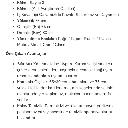
Bölme Sayısı 3
Bölmeli (Atık Ayrıştırma Özellikli)
İç Kova Tipi Galvanizli İç Kovalı (Sızdırmaz ve Dayanıklı)
Yükseklik 75 cm
Genişlik (En) 65 cm
Derinlik (Boy) 30 cm
Yönlendirme Baskıları Kağıt / Paper, Plastik / Plastic,
Metal / Metal, Cam / Glass
Öne Çıkan Avantajlar
Sıfır Atık Yönetmeliğine Uygun: Kurum ve işletmelerin
çevre denetimlerinden başarıyla geçmesini sağlayan
resmi standartlara uygun tasarım.
Kompakt Ölçüler: 65x30 cm taban alanı ve 75 cm
yüksekliği ile dar koridorlarda, ofis köşelerinde ve lobi
alanlarında yer kaplamaz, maksimum alan tasarrufu
sağlar.
Kolay Temizlik: Parmak izi ve leke tutmayan pürüzsüz
paslanmaz yüzey sayesinde temizlik operasyonlarını
hızlandırır.