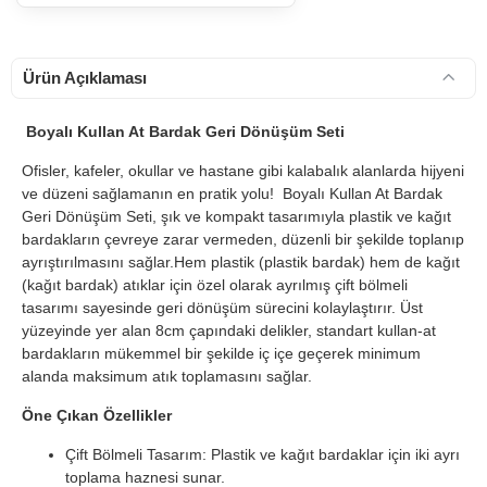
Ürün Açıklaması
Boyalı Kullan At Bardak Geri Dönüşüm Seti
Ofisler, kafeler, okullar ve hastane gibi kalabalık alanlarda hijyeni
ve düzeni sağlamanın en pratik yolu! Boyalı Kullan At Bardak
Geri Dönüşüm Seti, şık ve kompakt tasarımıyla plastik ve kağıt
bardakların çevreye zarar vermeden, düzenli bir şekilde toplanıp
ayrıştırılmasını sağlar.Hem plastik (plastik bardak) hem de kağıt
(kağıt bardak) atıklar için özel olarak ayrılmış çift bölmeli
tasarımı sayesinde geri dönüşüm sürecini kolaylaştırır. Üst
yüzeyinde yer alan 8cm çapındaki delikler, standart kullan-at
bardakların mükemmel bir şekilde iç içe geçerek minimum
alanda maksimum atık toplamasını sağlar.
Öne Çıkan Özellikler
Çift Bölmeli Tasarım: Plastik ve kağıt bardaklar için iki ayrı
toplama haznesi sunar.