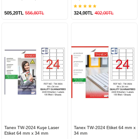
505,20TL
556,80TL
324,00TL
402,00TL
900 TL Üzeri Kargo Ücretsiz
900 TL Üzeri Kargo Ücretsiz
HIZLI
HIZLI
Tanex TW-2024 Kuşe Laser
Tanex TW-2024 Etiket 64 mm x
GÖNDERİ
GÖNDERİ
Etiket 64 mm x 34 mm
34 mm