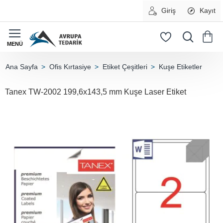
Giriş
Kayıt
Ofis Kırtasiye
Etiket Çeşitleri
Kuşe Etiketler
home
Tanex TW-2002 199,6x143,5 mm Kuşe Laser Etiket