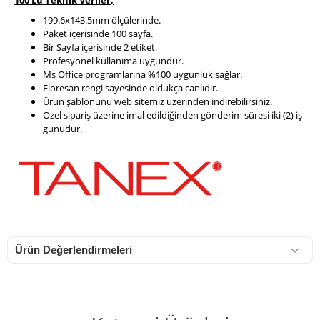
100 Lü Teknik Veriler
,
199.6x143.5mm ölçülerinde.
Paket içerisinde 100 sayfa.
Bir Sayfa içerisinde 2 etiket.
Profesyonel kullanıma uygundur.
Ms Office programlarına %100 uygunluk sağlar.
Floresan rengi sayesinde oldukça canlıdır.
Ürün şablonunu web sitemiz üzerinden indirebilirsiniz.
Özel sipariş üzerine imal edildiğinden gönderim süresi iki (2) iş
günüdür.
Ürün Değerlendirmeleri