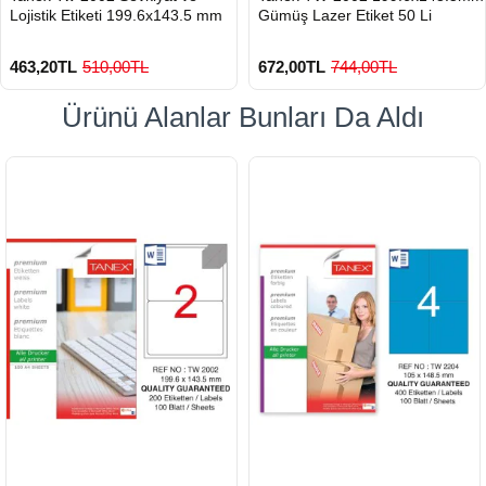
Lojistik Etiketi 199.6x143.5 mm
Gümüş Lazer Etiket 50 Li
463,20TL
510,00TL
672,00TL
744,00TL
Ürünü Alanlar Bunları Da Aldı
900 TL Üzeri Kargo Ücretsiz
900 TL Üzeri Kargo Ücretsiz