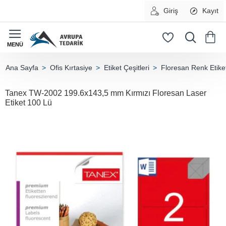
Giriş
Kayıt
Ofis Kırtasiye
Etiket Çeşitleri
Floresan Renk Etiket
home
Tanex TW-2002 199.6x143,5 mm Kırmızı Floresan Laser
Etiket 100 Lü