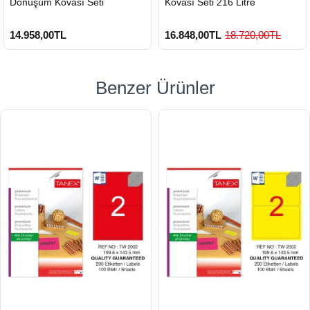
Dönüşüm Kovası Seti
Kovası Seti 216 Litre
14.958,00TL
16.848,00TL
18.720,00TL
Benzer Ürünler