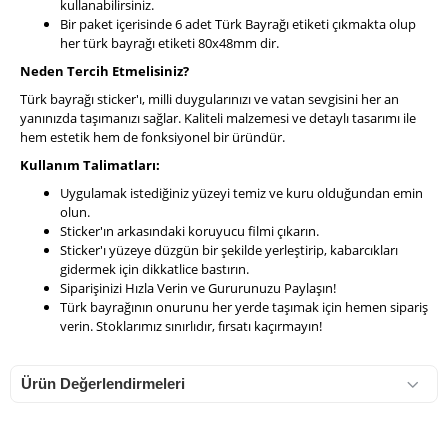
kullanabilirsiniz.
Bir paket içerisinde 6 adet Türk Bayrağı etiketi çıkmakta olup
her türk bayrağı etiketi 80x48mm dir.
Neden Tercih Etmelisiniz?
Türk bayrağı sticker'ı, milli duygularınızı ve vatan sevgisini her an
yanınızda taşımanızı sağlar. Kaliteli malzemesi ve detaylı tasarımı ile
hem estetik hem de fonksiyonel bir üründür.
Kullanım Talimatları:
Uygulamak istediğiniz yüzeyi temiz ve kuru olduğundan emin
olun.
Sticker'ın arkasındaki koruyucu filmi çıkarın.
Sticker'ı yüzeye düzgün bir şekilde yerleştirip, kabarcıkları
gidermek için dikkatlice bastırın.
Siparişinizi Hızla Verin ve Gururunuzu Paylaşın!
Türk bayrağının onurunu her yerde taşımak için hemen sipariş
verin. Stoklarımız sınırlıdır, fırsatı kaçırmayın!
Ürün Değerlendirmeleri