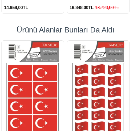
14.958,00TL
16.848,00TL
18.720,00TL
Ürünü Alanlar Bunları Da Aldı