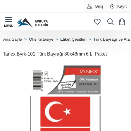
Giriş
Kayıt
Ofis Kırtasiye
Etiket Çeşitleri
Türk Bayrağı ve Ata 
home
Tanex Byrk-101 Türk Bayrağı 80x48mm 6 Lı Paket