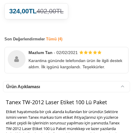
324,00TL
402,00TL
Son Değerlendirmeler
Tümü (4)
900 TL Üzeri Kargo Ücretsiz
Mazlum Tan
- 02/02/2021
Karantina gününde telefondan ürün ile ilgili destek
aldım. İlk işgünü kargolandı. Teşekkürler.
Ürün Açıklaması
Tanex TW-2012 Laser Etiket 100 Lü Paket
Etiket hayatımızda bir çok alanda kullanılan bir üründür.Sektöre
ismini veren Tanex markası tüm etiket ihtiyaçlarınız için yüzlerce
etiket çeşidi ile işlerinizin sorunsuz yapılması için yanınızda.Tanex
TW-2012 Laser Etiket 100 Lü Paket mürekkep ve lazer yazılarda