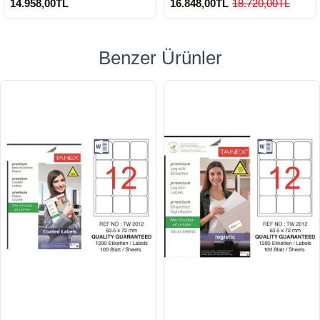
14.958,00TL
16.848,00TL
18.720,00TL
Benzer Ürünler