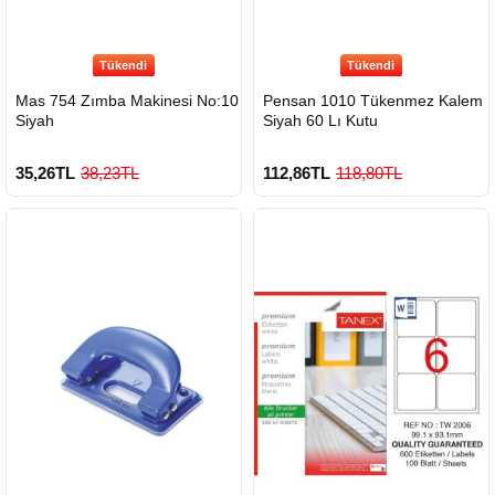
Tükendi
Tükendi
Mas 754 Zımba Makinesi No:10
Pensan 1010 Tükenmez Kalem
Siyah
Siyah 60 Lı Kutu
35,26TL
38,23TL
112,86TL
118,80TL