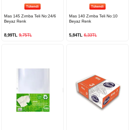
Tükendi
Tükendi
Mas 145 Zımba Teli No:24/6
Mas 140 Zımba Teli No:10
Beyaz Renk
Beyaz Renk
8,99TL
9,75TL
5,84TL
6,33TL