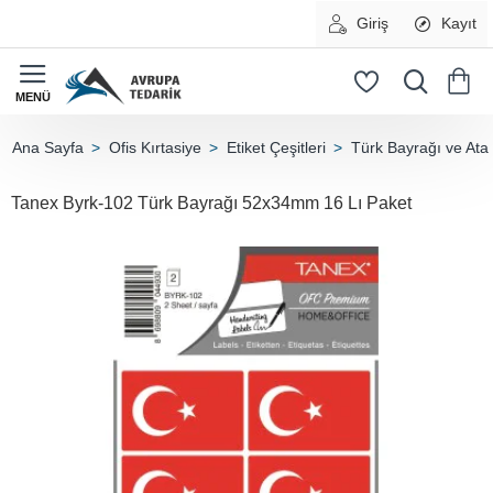
Giriş
Kayıt
Ofis Kırtasiye
Etiket Çeşitleri
Türk Bayrağı ve Ata 
home
Tanex Byrk-102 Türk Bayrağı 52x34mm 16 Lı Paket