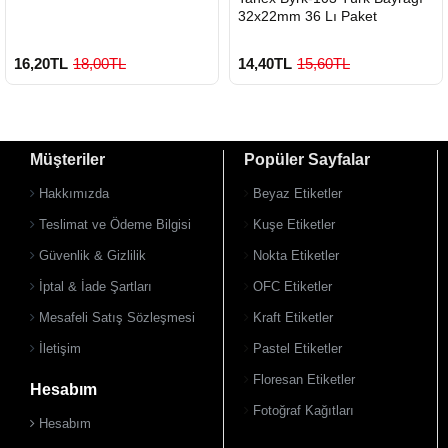
32x22mm 36 Lı Paket
16,20TL
18,00TL
14,40TL
15,60TL
Müşteriler
Popüler Sayfalar
Hakkımızda
Beyaz Etiketler
Teslimat ve Ödeme Bilgisi
Kuşe Etiketler
Güvenlik & Gizlilik
Nokta Etiketler
İptal & İade Şartları
OFC Etiketler
Mesafeli Satış Sözleşmesi
Kraft Etiketler
İletişim
Pastel Etiketler
Floresan Etiketler
Hesabım
Fotoğraf Kağıtları
Hesabım