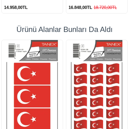
14.958,00TL
16.848,00TL
18.720,00TL
Ürünü Alanlar Bunları Da Aldı