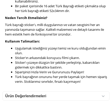
kullanabilirsiniz.
Bir paket içerisinde 16 adet Türk Bayrağı etiketi çıkmakta olup
her türk bayrağı etiketi 52x34mm dir.
Neden Tercih Etmelisiniz?
Türk bayrağı sticker'ı, milli duygularınızı ve vatan sevgisini her an
yanınızda taşımanızı sağlar. Kaliteli malzemesi ve detaylı tasarımı ile
hem estetik hem de fonksiyonel bir üründür.
Kullanım Talimatları:
Uygulamak istediğiniz yüzeyi temiz ve kuru olduğundan emin
olun.
Sticker'ın arkasındaki koruyucu filmi çıkarın.
Sticker'ı yüzeye düzgün bir şekilde yerleştirip, kabarcıkları
gidermek için dikkatlice bastırın.
Siparişinizi Hızla Verin ve Gururunuzu Paylaşın!
Türk bayrağının onurunu her yerde taşımak için hemen sipariş
verin. Stoklarımız sınırlıdır, fırsatı kaçırmayın!
Ürün Değerlendirmeleri