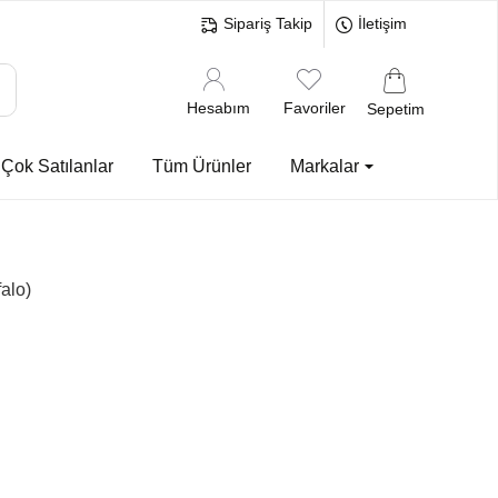
Sipariş Takip
İletişim
Hesabım
Favoriler
Sepetim
Çok Satılanlar
Tüm Ürünler
Markalar
alo)