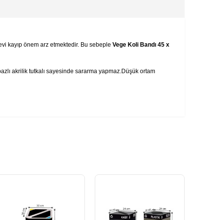
evi kayıp önem arz etmektedir. Bu sebeple
Vege Koli Bandı 45 x
bazlı akrilik tutkalı sayesinde sararma yapmaz.Düşük ortam