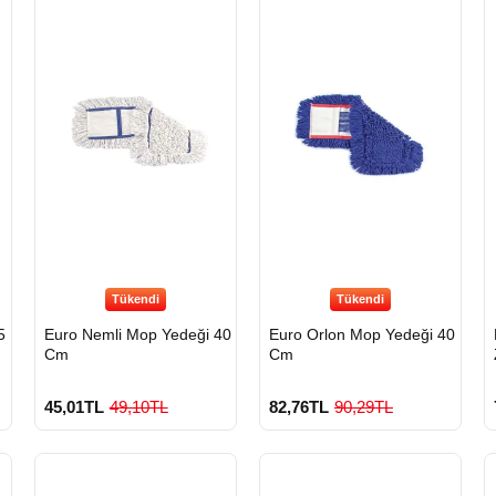
Tükendi
Tükendi
Euro Nemli Mop Yedeği 40
Euro Orlon Mop Yedeği 40
Cm
Cm
45,01TL
49,10TL
82,76TL
90,29TL