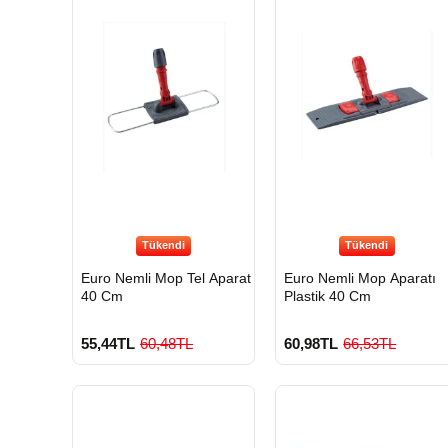
Tükendi
Tükendi
Euro Nemli Mop Tel Aparat
Euro Nemli Mop Aparatı
40 Cm
Plastik 40 Cm
55,44TL
60,48TL
60,98TL
66,53TL