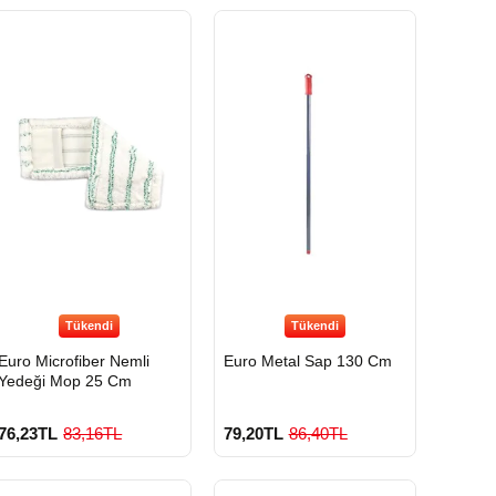
Tükendi
Tükendi
Euro Microfiber Nemli
Euro Metal Sap 130 Cm
Yedeği Mop 25 Cm
76,23TL
83,16TL
79,20TL
86,40TL