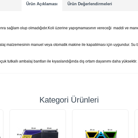
Ürün Açıklaması
Ürün Değerlendirmeleri
sonra sağlam olup olmadığıdır.Koli üzerine yapışmamasının vereceği maddi ve man
balaj malzemesinin manuel veya otomatik makine ile kapatılması için uygundur. Su 
çuk tutkallı ambalaj bantları ile kıyaslandığında dış ortam dayanımı daha yüksektir.
Kategori Ürünleri