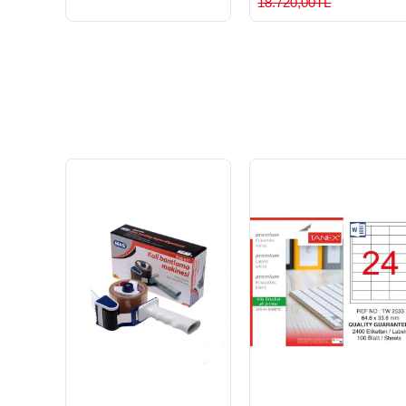
18.720,00TL