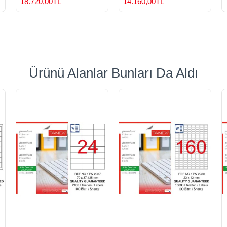
18.720,00TL
14.160,00TL
Ürünü Alanlar Bunları Da Aldı