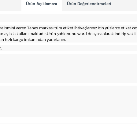
Ürün Açıklaması
Ürün Değerlendirmeleri
 ismini veren Tanex markası tüm etiket ihtiyaçlarınız için yüzlerce etiket çeş
olaylıkla kullanılmaktadır.Ürün şablonunu word dosyası olarak indirip vakit 
an hızlı kargo imkanından yararlanın.
r
,