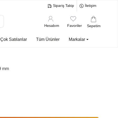
Sipariş Takip
İletişim
Hesabım
Favoriler
Sepetim
Çok Satılanlar
Tüm Ürünler
Markalar
,9 mm