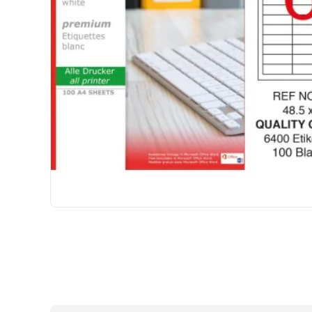
HIZLI
GÖNDERİ