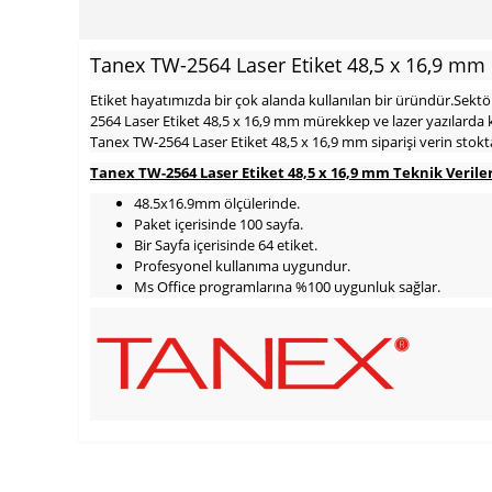
Tanex TW-2564 Laser Etiket 48,5 x 16,9 mm
Etiket hayatımızda bir çok alanda kullanılan bir üründür.Sektöre
2564 Laser Etiket 48,5 x 16,9 mm mürekkep ve lazer yazılarda k
Tanex TW-2564 Laser Etiket 48,5 x 16,9 mm siparişi verin stokt
Tanex TW-2564 Laser Etiket 48,5 x 16,9 mm Teknik Verile
48.5x16.9mm ölçülerinde.
Paket içerisinde 100 sayfa.
Bir Sayfa içerisinde 64 etiket.
Profesyonel kullanıma uygundur.
Ms Office programlarına %100 uygunluk sağlar.
900 TL Üzeri Kargo Ücretsiz