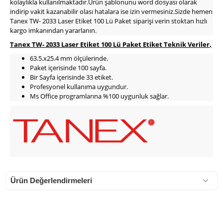
kolaylıkla kullanılmaktadır.Ürün şablonunu word dosyası olarak
indirip vakit kazanabilir olası hatalara ise izin vermesiniz.Sizde hemen
Tanex TW- 2033 Laser Etiket 100 Lü Paket siparişi verin stoktan hızlı
kargo imkanından yararlanın.
Tanex TW- 2033 Laser Etiket 100 Lü Paket Etiket Teknik Veriler
,
63.5.x25.4 mm ölçülerinde.
Paket içerisinde 100 sayfa.
Bir Sayfa içerisinde 33 etiket.
Profesyonel kullanıma uygundur.
Ms Office programlarına %100 uygunluk sağlar.
Ürün Değerlendirmeleri