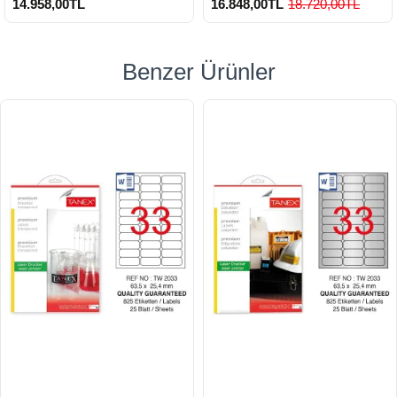
14.958,00TL
16.848,00TL
18.720,00TL
Benzer Ürünler