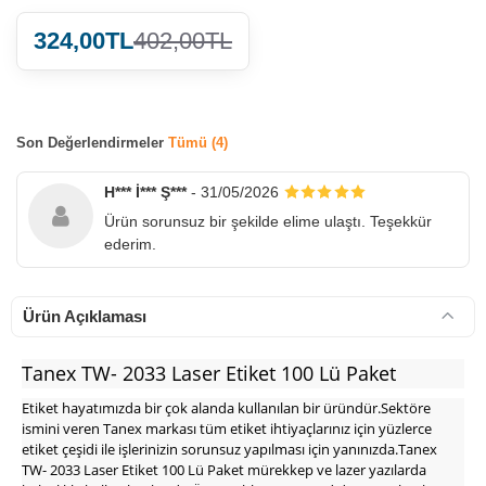
324,00TL
402,00TL
Son Değerlendirmeler
Tümü (4)
900 TL Üzeri Kargo Ücretsiz
H*** İ*** Ş***
- 31/05/2026
Ürün sorunsuz bir şekilde elime ulaştı. Teşekkür
ederim.
Ürün Açıklaması
Tanex TW- 2033 Laser Etiket 100 Lü Paket
Etiket hayatımızda bir çok alanda kullanılan bir üründür.Sektöre
ismini veren Tanex markası tüm etiket ihtiyaçlarınız için yüzlerce
etiket çeşidi ile işlerinizin sorunsuz yapılması için yanınızda.Tanex
TW- 2033 Laser Etiket 100 Lü Paket mürekkep ve lazer yazılarda