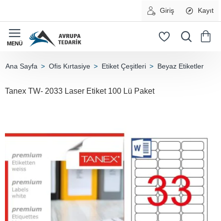
Giriş
Kayıt
Ofis Kırtasiye
Etiket Çeşitleri
Beyaz Etiketler
home
Tanex TW- 2033 Laser Etiket 100 Lü Paket