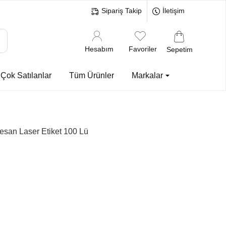
Sipariş Takip
İletişim
Hesabım
Favoriler
Sepetim
Çok Satılanlar
Tüm Ürünler
Markalar
san Laser Etiket 100 Lü