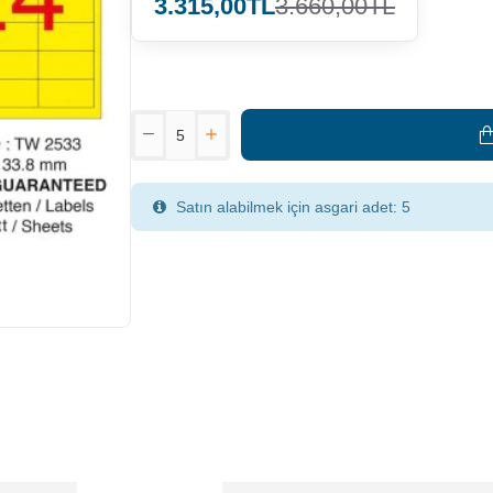
3.315,00TL
3.660,00TL
Satın alabilmek için asgari adet: 5