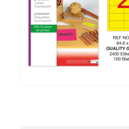
HIZLI
GÖNDERİ