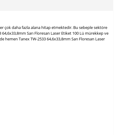
ler çok daha fazla alana hitap etmektedir. Bu sebeple sektöre
2533 64,6x33,8mm Sarı Floresan Laser Etiket 100 Lü mürekkep ve
z.Sizde hemen Tanex TW-2533 64,6x33,8mm Sarı Floresan Laser