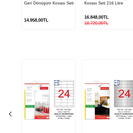
Geri Dönüşüm Kovası Seti
Kovası Seti 216 Litre
16.848,00TL
14.958,00TL
18.720,00TL