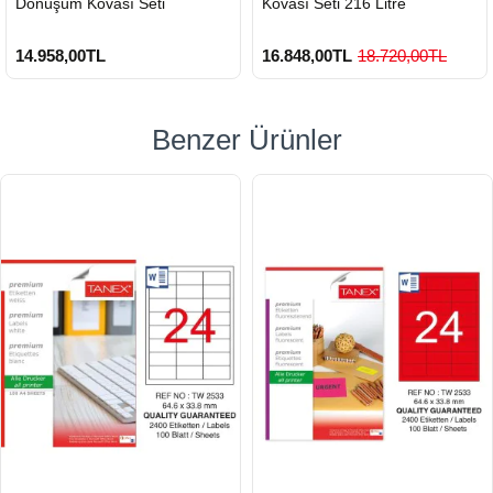
Dönüşüm Kovası Seti
Kovası Seti 216 Litre
14.958,00TL
16.848,00TL
18.720,00TL
Benzer Ürünler