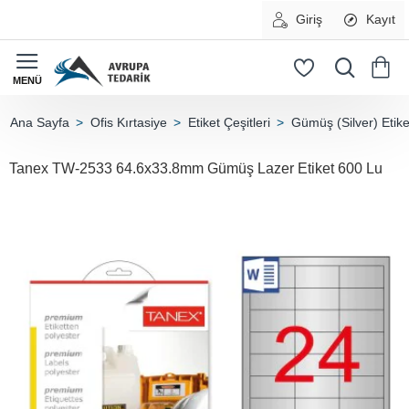
Giriş
Kayıt
Ofis Kırtasiye
Etiket Çeşitleri
Gümüş (Silver) Etike
home
Tanex TW-2533 64.6x33.8mm Gümüş Lazer Etiket 600 Lu