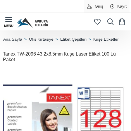
Giriş
Kayıt
Ofis Kırtasiye
Etiket Çeşitleri
Kuşe Etiketler
home
Tanex TW-2096 43.2x8.5mm Kuşe Laser Etiket 100 Lü
Paket