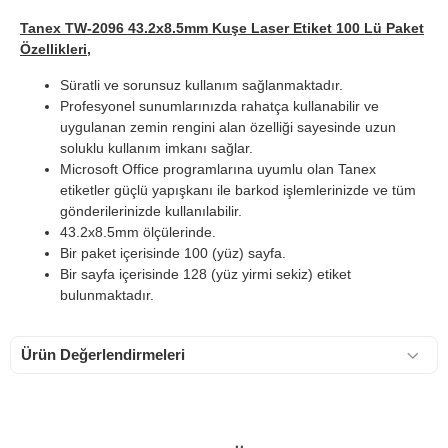
Tanex TW-2096 43.2x8.5mm Kuşe Laser Etiket 100 Lü Paket
Özellikleri,
Süratli ve sorunsuz kullanım sağlanmaktadır.
Profesyonel sunumlarınızda rahatça kullanabilir ve
uygulanan zemin rengini alan özelliği sayesinde uzun
soluklu kullanım imkanı sağlar.
Microsoft Office programlarına uyumlu olan Tanex
etiketler güçlü yapışkanı ile barkod işlemlerinizde ve tüm
gönderilerinizde kullanılabilir.
43.2x8.5mm ölçülerinde.
Bir paket içerisinde 100 (yüz) sayfa.
Bir sayfa içerisinde 128 (yüz yirmi sekiz) etiket
bulunmaktadır.
Ürün Değerlendirmeleri