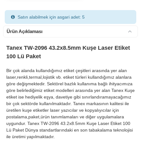
Satın alabilmek için asgari adet: 5
Ürün Açıklaması
Tanex TW-2096 43.2x8.5mm Kuşe Laser Etiket
100 Lü Paket
900 TL Üzeri Kargo Ücretsiz
Bir çok alanda kullandığımız etiket çeşitleri arasında yer alan
laser,renkli,termal,lojistik vb. etiket türleri kullandığımız alanlara
göre değişmektedir. Sektörel bazlık kullanıma bağlı ihityacımıza
göre belirlediğimiz etiket modelleri arasında yer alan Tanex Kuşe
etiket ise hediyelik eşya, davetiye gibi sınırlandıramayacağımız
bir çok sektörde kullanılmaktadır. Tanex markasının kalitesi ile
üretilen kuşe etiketler laser yazıcılar ve kopyalıyıcılar için
postalama,paket,ürün tanımlamaları ve diğer uygulamalara
uygundur. Tanex TW-2096 43.2x8.5mm Kuşe Laser Etiket 100
Lü Paket Dünya standartlarındaki en son tabakalama teknolojisi
ile üretimi yapılmaktadır.