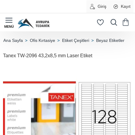
Giriş
Kayıt
Ofis Kırtasiye
Etiket Çeşitleri
Beyaz Etiketler
home
Tanex TW-2096 43,2x8,5 mm Laser Etiket