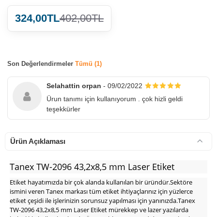
324,00TL
402,00TL
Son Değerlendirmeler
Tümü (1)
900 TL Üzeri Kargo Ücretsiz
Selahattin orpan
- 09/02/2022
Ürun tanımı için kullanıyorum . çok hizli geldi
teşekkürler
Ürün Açıklaması
Tanex TW-2096 43,2x8,5 mm Laser Etiket
Etiket hayatımızda bir çok alanda kullanılan bir üründür.Sektöre
ismini veren Tanex markası tüm etiket ihtiyaçlarınız için yüzlerce
etiket çeşidi ile işlerinizin sorunsuz yapılması için yanınızda.Tanex
TW-2096 43,2x8,5 mm Laser Etiket mürekkep ve lazer yazılarda