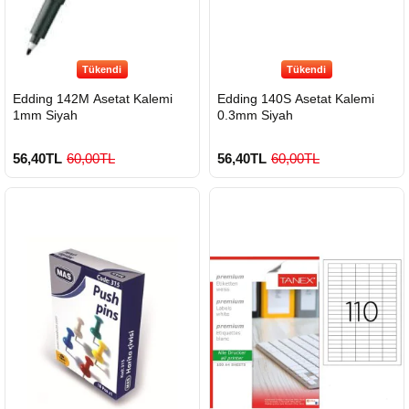
Tükendi
Tükendi
Edding 142M Asetat Kalemi
Edding 140S Asetat Kalemi
1mm Siyah
0.3mm Siyah
56,40TL
60,00TL
56,40TL
60,00TL