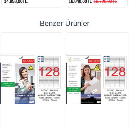
14.958,00TL
16.848,00TL
18.720,00TL
Benzer Ürünler