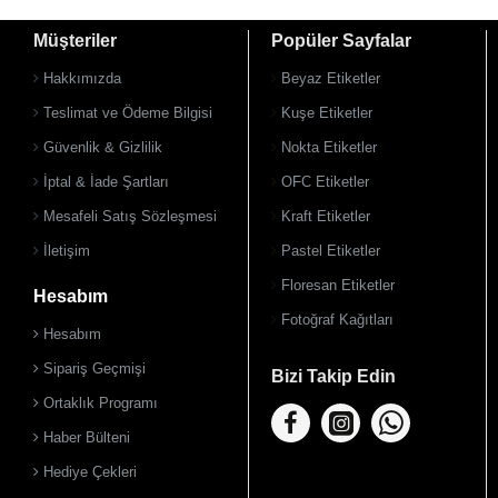
Müşteriler
Popüler Sayfalar
Hakkımızda
Beyaz Etiketler
Teslimat ve Ödeme Bilgisi
Kuşe Etiketler
Güvenlik & Gizlilik
Nokta Etiketler
İptal & İade Şartları
OFC Etiketler
Mesafeli Satış Sözleşmesi
Kraft Etiketler
İletişim
Pastel Etiketler
Floresan Etiketler
Hesabım
Fotoğraf Kağıtları
Hesabım
Sipariş Geçmişi
Bizi Takip Edin
Ortaklık Programı
Haber Bülteni
Hediye Çekleri