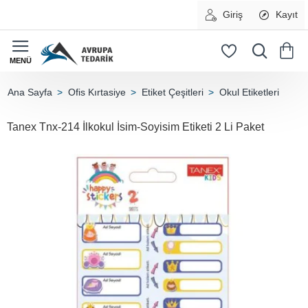
Giriş
Kayıt
Ofis Kırtasiye
Etiket Çeşitleri
Okul Etiketleri
home
Tanex Tnx-214 İlkokul İsim-Soyisim Etiketi 2 Li Paket