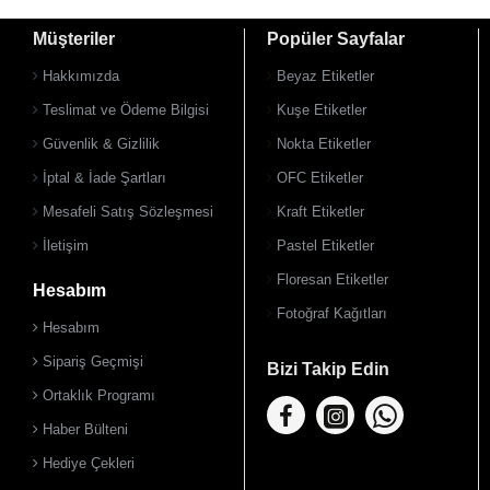
Müşteriler
Popüler Sayfalar
Hakkımızda
Beyaz Etiketler
Teslimat ve Ödeme Bilgisi
Kuşe Etiketler
Güvenlik & Gizlilik
Nokta Etiketler
İptal & İade Şartları
OFC Etiketler
Mesafeli Satış Sözleşmesi
Kraft Etiketler
İletişim
Pastel Etiketler
Floresan Etiketler
Hesabım
Fotoğraf Kağıtları
Hesabım
Sipariş Geçmişi
Bizi Takip Edin
Ortaklık Programı
Haber Bülteni
Hediye Çekleri