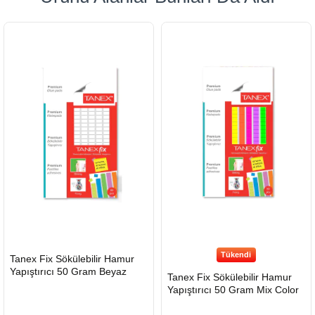
Tükendi
HIZLI
Tanex Fix Sökülebilir Hamur
GÖNDERİ
Yapıştırıcı 50 Gram Beyaz
Tanex Fix Sökülebilir Hamur
Yapıştırıcı 50 Gram Mix Color