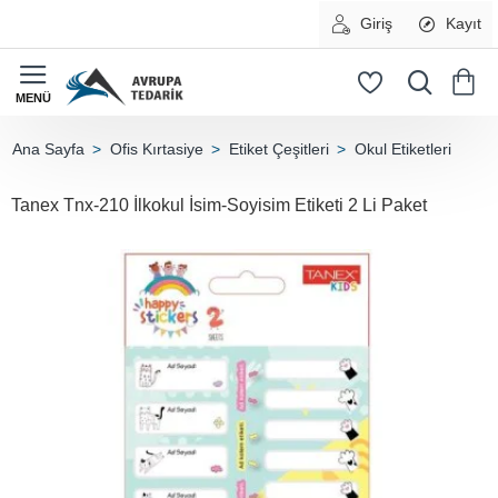
Giriş
Kayıt
Ofis Kırtasiye
Etiket Çeşitleri
Okul Etiketleri
home
Tanex Tnx-210 İlkokul İsim-Soyisim Etiketi 2 Li Paket