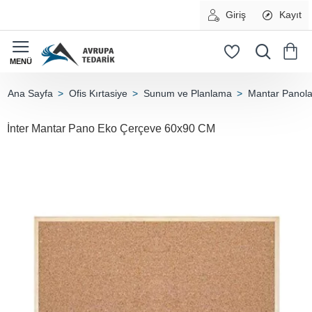
Giriş
Kayıt
Ofis Kırtasiye
Sunum ve Planlama
Mantar Panola
home
İnter Mantar Pano Eko Çerçeve 60x90 CM