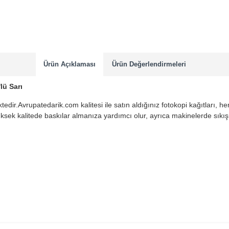
Ürün Açıklaması
Ürün Değerlendirmeleri
lü Sarı
edir.Avrupatedarik.com kalitesi ile satın aldığınız fotokopi kağıtları, her
üksek kalitede baskılar almanıza yardımcı olur, ayrıca makinelerde sık