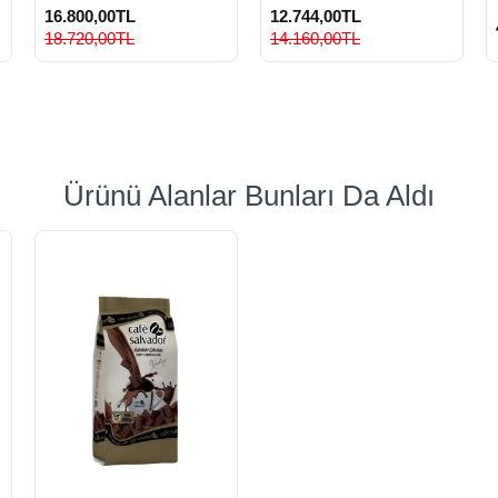
16.800,00TL
12.744,00TL
18.720,00TL
14.160,00TL
Ürünü Alanlar Bunları Da Aldı