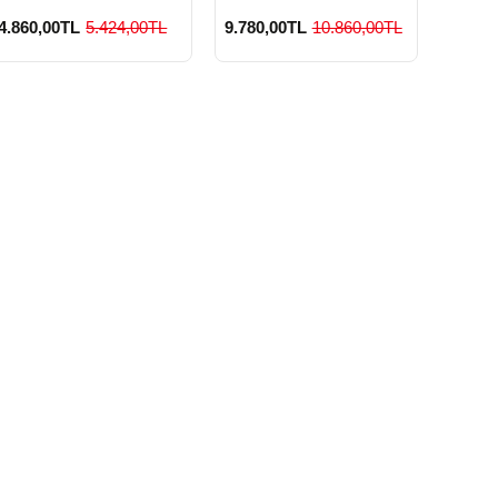
4.860,00TL
5.424,00TL
9.780,00TL
10.860,00TL
3.420