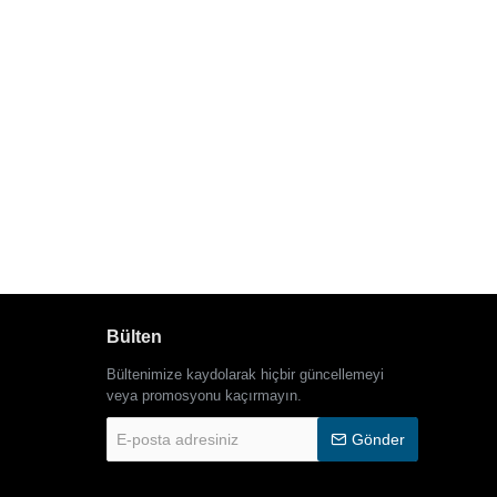
Bülten
Bültenimize kaydolarak hiçbir güncellemeyi
veya promosyonu kaçırmayın.
E-
Gönder
posta
adresiniz