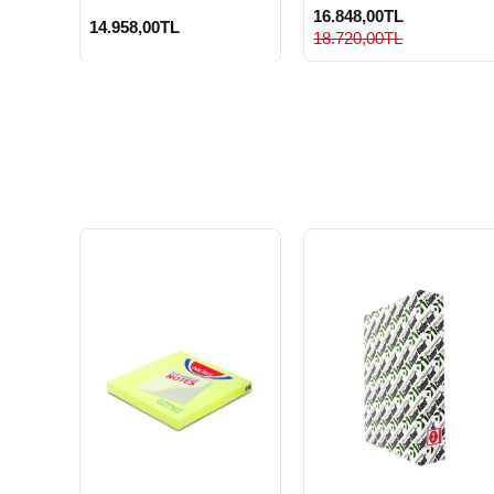
16.848,00TL
14.958,00TL
18.720,00TL