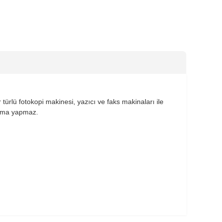
 türlü fotokopi makinesi, yazıcı ve faks makinaları ile
ışma yapmaz.