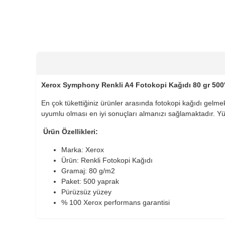
Xerox Symphony Renkli A4 Fotokopi Kağıdı 80 gr 500'
En çok tükettiğiniz ürünler arasında fotokopi kağıdı gelmekt
uyumlu olması en iyi sonuçları almanızı sağlamaktadır. Y
Ürün Özellikleri:
Marka: Xerox
Ürün: Renkli Fotokopi Kağıdı
Gramaj: 80 g/m2
Paket: 500 yaprak
Pürüzsüz yüzey
% 100 Xerox performans garantisi