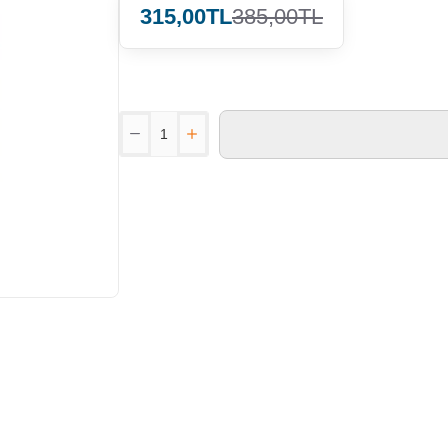
315,00TL
385,00TL