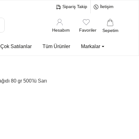
Sipariş Takip
İletişim
Hesabım
Favoriler
Sepetim
Çok Satılanlar
Tüm Ürünler
Markalar
ıdı 80 gr 500'lü Sarı