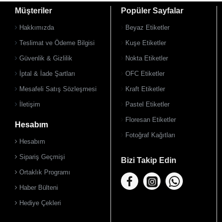
Müşteriler
Popüler Sayfalar
Hakkımızda
Beyaz Etiketler
Teslimat ve Ödeme Bilgisi
Kuşe Etiketler
Güvenlik & Gizlilik
Nokta Etiketler
İptal & İade Şartları
OFC Etiketler
Mesafeli Satış Sözleşmesi
Kraft Etiketler
İletişim
Pastel Etiketler
Floresan Etiketler
Hesabım
Fotoğraf Kağıtları
Hesabım
Sipariş Geçmişi
Bizi Takip Edin
Ortaklık Programı
Haber Bülteni
Hediye Çekleri