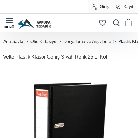
Giriş
Kayıt
Ofis Kırtasiye
Dosyalama ve Arşivleme
Plastik Kl
home
Velte Plastik Klasör Geniş Siyah Renk 25 Li Koli