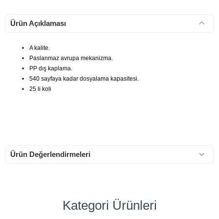
Ürün Açıklaması
A kalite.
Paslanmaz avrupa mekanizma.
PP dış kaplama.
540 sayfaya kadar dosyalama kapasitesi.
25 li koli
Ürün Değerlendirmeleri
Kategori Ürünleri