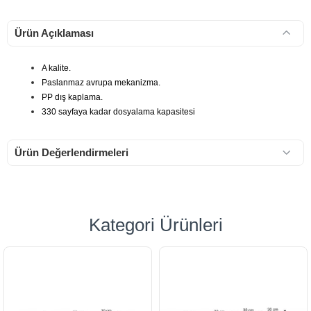
Ürün Açıklaması
A kalite.
Paslanmaz avrupa mekanizma.
PP dış kaplama.
330 sayfaya kadar dosyalama kapasitesi
Ürün Değerlendirmeleri
Kategori Ürünleri