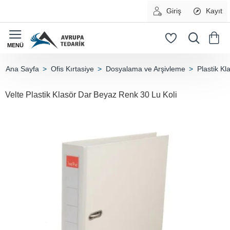
Giriş
Kayıt
Ofis Kırtasiye
Dosyalama ve Arşivleme
Plastik Kl
home
Velte Plastik Klasör Dar Beyaz Renk 30 Lu Koli