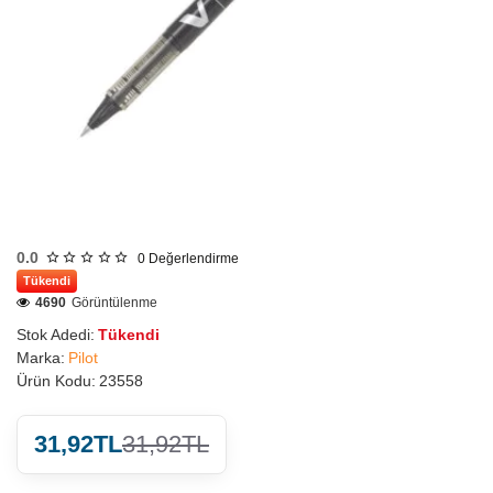
0.0
0
Değerlendirme
Tükendi
4690
Görüntülenme
Stok Adedi:
Tükendi
Marka:
Pilot
Ürün Kodu:
23558
31,92TL
31,92TL