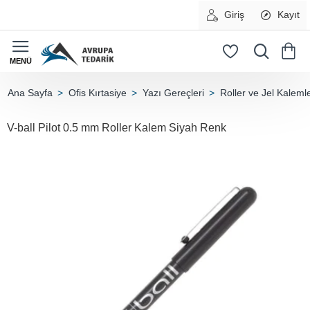
Giriş
Kayıt
Ofis Kırtasiye
Yazı Gereçleri
Roller ve Jel Kaleml
home
V-ball Pilot 0.5 mm Roller Kalem Siyah Renk