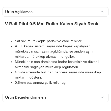
Ürün Açıklaması
V-Ball Pilot 0.5 Mm Roller Kalem Siyah Renk
Saf sıvı mürekkeple parlak ve canlı renkler.
A.T.T kapak sistemi sayesinde kapak kapalıyken
mürekkebin sızmasını açıldığında ise aniden aşırı
miktarda mürekkep akmasını engeller.
Mürekkebin son damlasına kadar kesintisiz ve düzenli
akmasını sağlayan mürekkep regülatörü.
Gövde üzerinde bulunan pencere sayesinde mürekkep
miktarını gösterir.
0.5mm paslanmaz çelik roller uç
Ürün Değerlendirmeleri