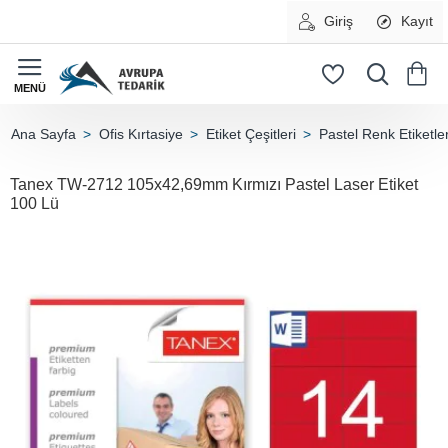
Giriş
Kayıt
Ofis Kırtasiye
Etiket Çeşitleri
Pastel Renk Etiketle
home
Tanex TW-2712 105x42,69mm Kırmızı Pastel Laser Etiket
100 Lü