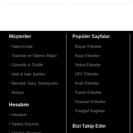
Müşteriler
Popüler Sayfalar
Hakkımızda
Beyaz Etiketler
Teslimat ve Ödeme Bilgisi
Kuşe Etiketler
Güvenlik & Gizlilik
Nokta Etiketler
İptal & İade Şartları
OFC Etiketler
Mesafeli Satış Sözleşmesi
Kraft Etiketler
İletişim
Pastel Etiketler
Floresan Etiketler
Hesabım
Fotoğraf Kağıtları
Hesabım
Sipariş Geçmişi
Bizi Takip Edin