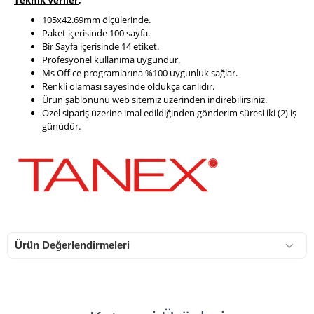
Teknik Veriler
,
105x42.69mm ölçülerinde.
Paket içerisinde 100 sayfa.
Bir Sayfa içerisinde 14 etiket.
Profesyonel kullanıma uygundur.
Ms Office programlarına %100 uygunluk sağlar.
Renkli olaması sayesinde oldukça canlıdır.
Ürün şablonunu web sitemiz üzerinden indirebilirsiniz.
Özel sipariş üzerine imal edildiğinden gönderim süresi iki (2) iş
günüdür.
Ürün Değerlendirmeleri