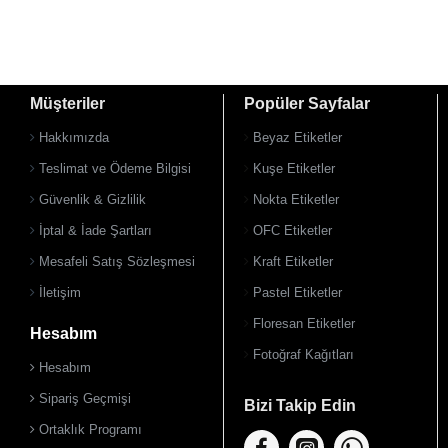
Müşteriler
Popüler Sayfalar
Hakkımızda
Beyaz Etiketler
Teslimat ve Ödeme Bilgisi
Kuşe Etiketler
Güvenlik & Gizlilik
Nokta Etiketler
İptal & İade Şartları
OFC Etiketler
Mesafeli Satış Sözleşmesi
Kraft Etiketler
İletişim
Pastel Etiketler
Floresan Etiketler
Hesabım
Fotoğraf Kağıtları
Hesabım
Sipariş Geçmişi
Bizi Takip Edin
Ortaklık Programı