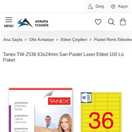
Giriş
Kayıt
Ofis Kırtasiye
Etiket Çeşitleri
Pastel Renk Etiketle
home
Tanex TW-2536 63x24mm Sarı Pastel Laser Etiket 100 Lü
Paket