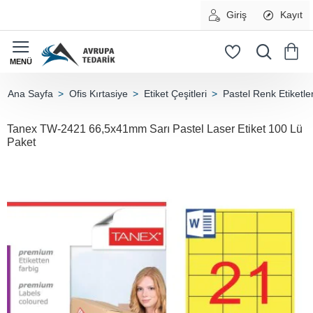
Giriş
Kayıt
Ofis Kırtasiye
Etiket Çeşitleri
Pastel Renk Etiketle
home
Tanex TW-2421 66,5x41mm Sarı Pastel Laser Etiket 100 Lü
Paket