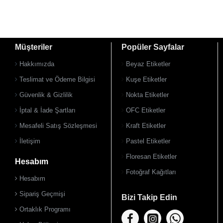
Müşteriler
Popüler Sayfalar
Hakkımızda
Beyaz Etiketler
Teslimat ve Ödeme Bilgisi
Kuşe Etiketler
Güvenlik & Gizlilik
Nokta Etiketler
İptal & İade Şartları
OFC Etiketler
Mesafeli Satış Sözleşmesi
Kraft Etiketler
İletişim
Pastel Etiketler
Floresan Etiketler
Hesabım
Fotoğraf Kağıtları
Hesabım
Sipariş Geçmişi
Bizi Takip Edin
Ortaklık Programı