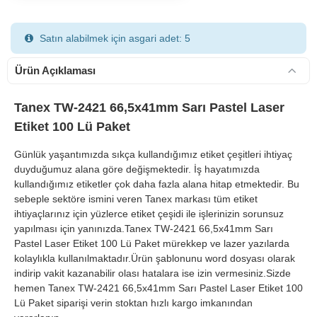
Satın alabilmek için asgari adet: 5
Ürün Açıklaması
Tanex TW-2421 66,5x41mm Sarı Pastel Laser
Etiket 100 Lü Paket
900 TL Üzeri Kargo Ücretsiz
Günlük yaşantımızda sıkça kullandığımız etiket çeşitleri ihtiyaç
duyduğumuz alana göre değişmektedir. İş hayatımızda
kullandığımız etiketler çok daha fazla alana hitap etmektedir. Bu
sebeple sektöre ismini veren Tanex markası tüm etiket
ihtiyaçlarınız için yüzlerce etiket çeşidi ile işlerinizin sorunsuz
yapılması için yanınızda.Tanex TW-2421 66,5x41mm Sarı
Pastel Laser Etiket 100 Lü Paket mürekkep ve lazer yazılarda
kolaylıkla kullanılmaktadır.Ürün şablonunu word dosyası olarak
indirip vakit kazanabilir olası hatalara ise izin vermesiniz.Sizde
hemen Tanex TW-2421 66,5x41mm Sarı Pastel Laser Etiket 100
Lü Paket siparişi verin stoktan hızlı kargo imkanından