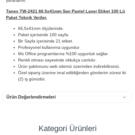
yararlanın.
Tanex TW-2421 66,5x41mm Sarı Pastel Laser Etiket 100 Lü
Paket Teknik Veriler,
66,5x41mm ölçülerinde.
Paket içerisinde 100 sayfa.
Bir Sayfa içerisinde 21 etiket.
Profesyonel kullanıma uygundur.
Ms Office programlarına %100 uygunluk sağlar.
Renkli olması sayesinde oldukça canlıdır.
Ürün şablonunu web sitemiz üzerinden indirebilirsiniz.
Özel sipariş üzerine imal edildiğinden gönderim süresi iki
(2) iş günüdür.
Ürün Değerlendirmeleri
Kategori Ürünleri