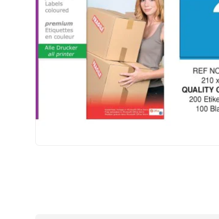
HIZLI
GÖNDERİ