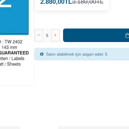
2.880,00TL
3.180,00TL
Satın alabilmek için asgari adet: 5