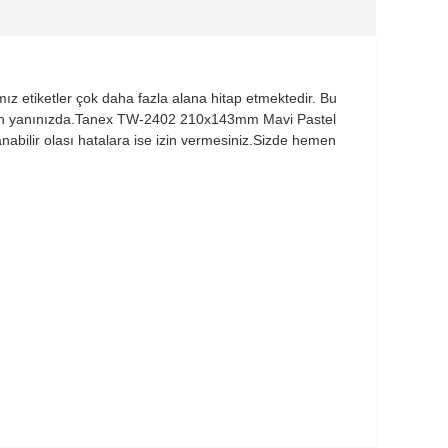
ız etiketler çok daha fazla alana hitap etmektedir. Bu
ası için yanınızda.Tanex TW-2402 210x143mm Mavi Pastel
nabilir olası hatalara ise izin vermesiniz.Sizde hemen