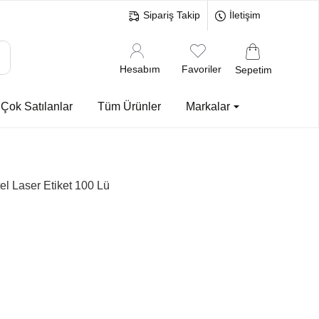
Sipariş Takip
İletişim
Hesabım
Favoriler
Sepetim
Çok Satılanlar
Tüm Ürünler
Markalar
 Laser Etiket 100 Lü