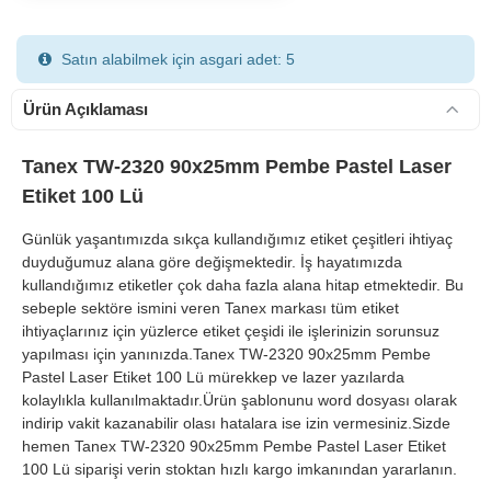
Satın alabilmek için asgari adet: 5
Ürün Açıklaması
Tanex TW-2320 90x25mm Pembe Pastel Laser
Etiket 100 Lü
900 TL Üzeri Kargo Ücretsiz
Günlük yaşantımızda sıkça kullandığımız etiket çeşitleri ihtiyaç
duyduğumuz alana göre değişmektedir. İş hayatımızda
kullandığımız etiketler çok daha fazla alana hitap etmektedir. Bu
sebeple sektöre ismini veren Tanex markası tüm etiket
ihtiyaçlarınız için yüzlerce etiket çeşidi ile işlerinizin sorunsuz
yapılması için yanınızda.Tanex TW-2320 90x25mm Pembe
Pastel Laser Etiket 100 Lü mürekkep ve lazer yazılarda
kolaylıkla kullanılmaktadır.Ürün şablonunu word dosyası olarak
indirip vakit kazanabilir olası hatalara ise izin vermesiniz.Sizde
hemen Tanex TW-2320 90x25mm Pembe Pastel Laser Etiket
100 Lü siparişi verin stoktan hızlı kargo imkanından yararlanın.