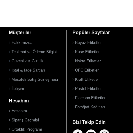
Müşteriler
Popüler Sayfalar
Hakkımızda
Beyaz Etiketler
Teslimat ve Ödeme Bilgisi
Kuşe Etiketler
Güvenlik & Gizlilik
Nokta Etiketler
İptal & İade Şartları
OFC Etiketler
Mesafeli Satış Sözleşmesi
Kraft Etiketler
İletişim
Pastel Etiketler
Floresan Etiketler
Hesabım
Fotoğraf Kağıtları
Hesabım
Sipariş Geçmişi
Bizi Takip Edin
Ortaklık Programı