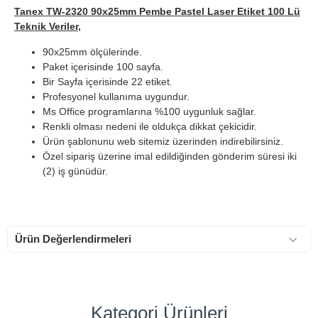
Tanex TW-2320 90x25mm Pembe Pastel Laser Etiket 100 Lü
Teknik Veriler,
90x25mm ölçülerinde.
Paket içerisinde 100 sayfa.
Bir Sayfa içerisinde 22 etiket.
Profesyonel kullanıma uygundur.
Ms Office programlarına %100 uygunluk sağlar.
Renkli olması nedeni ile oldukça dikkat çekicidir.
Ürün şablonunu web sitemiz üzerinden indirebilirsiniz.
Özel sipariş üzerine imal edildiğinden gönderim süresi iki
(2) iş günüdür.
Ürün Değerlendirmeleri
Kategori Ürünleri