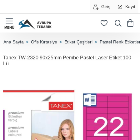
Giriş
Kayıt
Ofis Kırtasiye
Etiket Çeşitleri
Pastel Renk Etiketle
home
Tanex TW-2320 90x25mm Pembe Pastel Laser Etiket 100
Lü