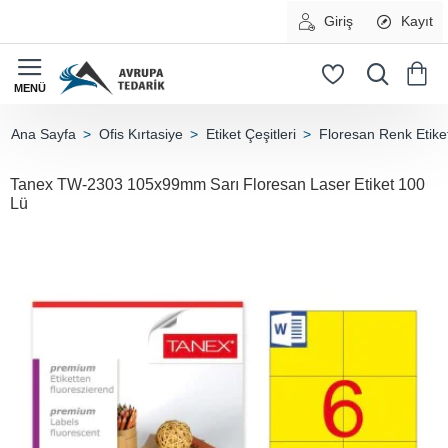
Giriş
Kayıt
Ofis Kırtasiye
Etiket Çeşitleri
Floresan Renk Etiket
home
Tanex TW-2303 105x99mm Sarı Floresan Laser Etiket 100
Lü