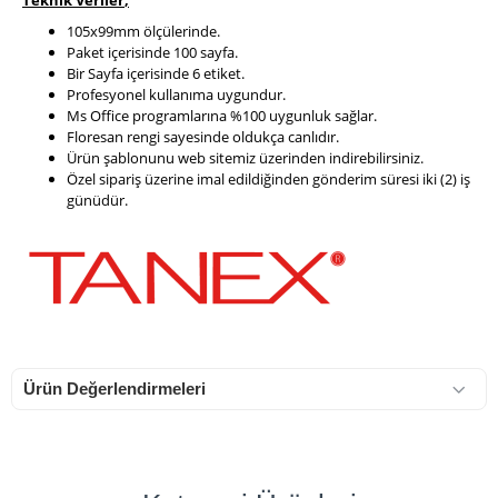
Teknik Veriler
,
105x99mm ölçülerinde.
Paket içerisinde 100 sayfa.
Bir Sayfa içerisinde 6 etiket.
Profesyonel kullanıma uygundur.
Ms Office programlarına %100 uygunluk sağlar.
Floresan rengi sayesinde oldukça canlıdır.
Ürün şablonunu web sitemiz üzerinden indirebilirsiniz.
Özel sipariş üzerine imal edildiğinden gönderim süresi iki (2) iş
günüdür.
Ürün Değerlendirmeleri