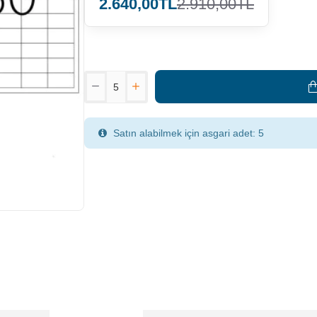
2.640,00TL
2.910,00TL
Satın alabilmek için asgari adet: 5