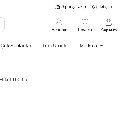
Sipariş Takip
İletişim
Hesabım
Favoriler
Sepetim
Çok Satılanlar
Tüm Ürünler
Markalar
tiket 100 Lü