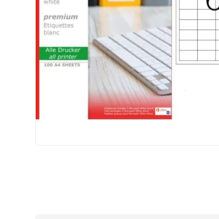
HIZLI
GÖNDERİ