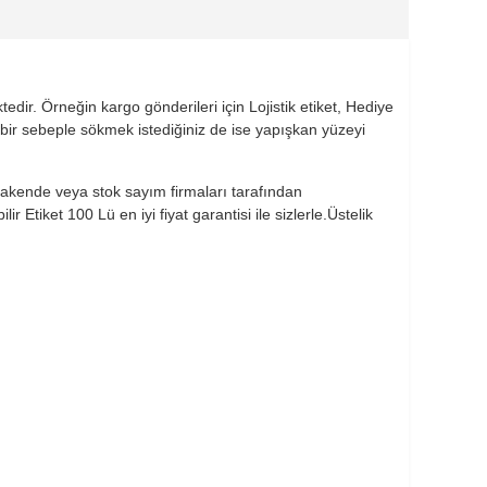
dir. Örneğin kargo gönderileri için Lojistik etiket, Hediye
 bir sebeple sökmek istediğiniz de ise yapışkan yüzeyi
perakende veya stok sayım firmaları tarafından
Etiket 100 Lü en iyi fiyat garantisi ile sizlerle.Üstelik