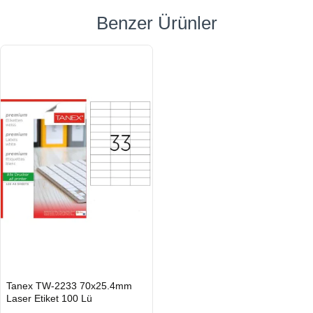
Benzer Ürünler
HIZLI
Tanex TW-2233 70x25.4mm
GÖNDERİ
Laser Etiket 100 Lü