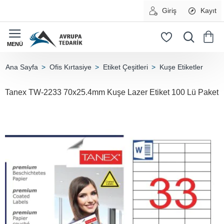
Giriş
Kayıt
Ofis Kırtasiye
Etiket Çeşitleri
Kuşe Etiketler
home
Tanex TW-2233 70x25.4mm Kuşe Lazer Etiket 100 Lü Paket