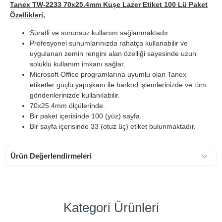
Tanex TW-2233 70x25.4mm Kuşe Lazer Etiket 100 Lü Paket
Özellikleri,
Süratli ve sorunsuz kullanım sağlanmaktadır.
Profesyonel sunumlarınızda rahatça kullanabilir ve
uygulanan zemin rengini alan özelliği sayesinde uzun
soluklu kullanım imkanı sağlar.
Microsoft Office programlarına uyumlu olan Tanex
etiketler güçlü yapışkanı ile barkod işlemlerinizde ve tüm
gönderilerinizde kullanılabilir.
70x25.4mm ölçülerinde.
Bir paket içerisinde 100 (yüz) sayfa.
Bir sayfa içerisinde 33 (otuz üç) etiket bulunmaktadır.
Ürün Değerlendirmeleri
Kategori Ürünleri