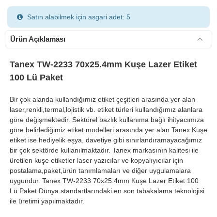
Satın alabilmek için asgari adet: 5
Ürün Açıklaması
Tanex TW-2233 70x25.4mm Kuşe Lazer Etiket
100 Lü Paket
900 TL Üzeri Kargo Ücretsiz
Bir çok alanda kullandığımız etiket çeşitleri arasında yer alan
laser,renkli,termal,lojistik vb. etiket türleri kullandığımız alanlara
göre değişmektedir. Sektörel bazlık kullanıma bağlı ihityacımıza
göre belirlediğimiz etiket modelleri arasında yer alan Tanex Kuşe
etiket ise hediyelik eşya, davetiye gibi sınırlandıramayacağımız
bir çok sektörde kullanılmaktadır. Tanex markasının kalitesi ile
üretilen kuşe etiketler laser yazıcılar ve kopyalıyıcılar için
postalama,paket,ürün tanımlamaları ve diğer uygulamalara
uygundur. Tanex TW-2233 70x25.4mm Kuşe Lazer Etiket 100
Lü Paket Dünya standartlarındaki en son tabakalama teknolojisi
ile üretimi yapılmaktadır.