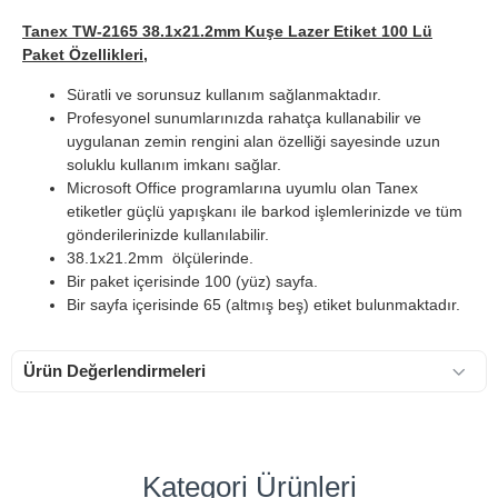
Tanex TW-2165 38.1x21.2mm Kuşe Lazer Etiket 100 Lü
Paket Özellikleri,
Süratli ve sorunsuz kullanım sağlanmaktadır.
Profesyonel sunumlarınızda rahatça kullanabilir ve
uygulanan zemin rengini alan özelliği sayesinde uzun
soluklu kullanım imkanı sağlar.
Microsoft Office programlarına uyumlu olan Tanex
etiketler güçlü yapışkanı ile barkod işlemlerinizde ve tüm
gönderilerinizde kullanılabilir.
38.1x21.2mm ölçülerinde.
Bir paket içerisinde 100 (yüz) sayfa.
Bir sayfa içerisinde 65 (altmış beş) etiket bulunmaktadır.
Ürün Değerlendirmeleri
Kategori Ürünleri