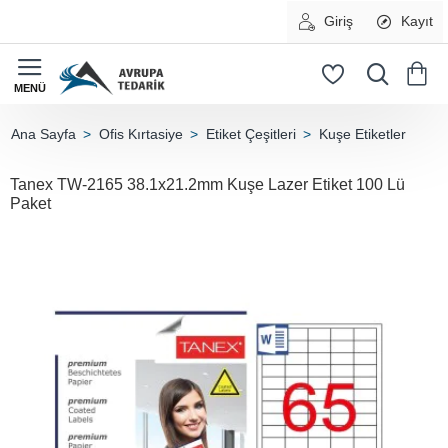
Giriş
Kayıt
Ofis Kırtasiye
Etiket Çeşitleri
Kuşe Etiketler
home
Tanex TW-2165 38.1x21.2mm Kuşe Lazer Etiket 100 Lü
Paket