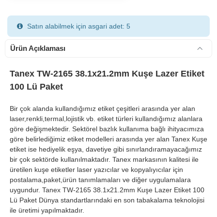
Satın alabilmek için asgari adet: 5
Ürün Açıklaması
Tanex TW-2165 38.1x21.2mm Kuşe Lazer Etiket
100 Lü Paket
900 TL Üzeri Kargo Ücretsiz
Bir çok alanda kullandığımız etiket çeşitleri arasında yer alan
laser,renkli,termal,lojistik vb. etiket türleri kullandığımız alanlara
göre değişmektedir. Sektörel bazlık kullanıma bağlı ihityacımıza
göre belirlediğimiz etiket modelleri arasında yer alan Tanex Kuşe
etiket ise hediyelik eşya, davetiye gibi sınırlandıramayacağımız
bir çok sektörde kullanılmaktadır. Tanex markasının kalitesi ile
üretilen kuşe etiketler laser yazıcılar ve kopyalıyıcılar için
postalama,paket,ürün tanımlamaları ve diğer uygulamalara
uygundur. Tanex TW-2165 38.1x21.2mm Kuşe Lazer Etiket 100
Lü Paket Dünya standartlarındaki en son tabakalama teknolojisi
ile üretimi yapılmaktadır.