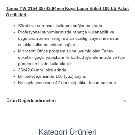
Tanex TW-2154 35x42.64mm Kuşe Laser Etiket 100 Lü Paket
Özellikleri,
Süratli ve sorunsuz kullanım sağlanmaktadır.
Profesyonel sunumlarınızda rahatça kullanabilir ve
uygulanan zemin rengini alan özelliği sayesinde uzun
soluklu kullanım imkanı sağlar.
Microsoft Office programlarına uyumlu olan Tanex
etiketler güçlü yapışkanı ile barkod işlemlerinizde ve tüm
gönderilerinizde kullanılabilir.
35x42.64mm ölçülerinde.
Bir paket içerisinde 100 (yüz) sayfa.
Bir sayfa içerisinde 42 (kırk iki) etiket bulunmaktadır.
Ürün Değerlendirmeleri
Kategori Ürünleri