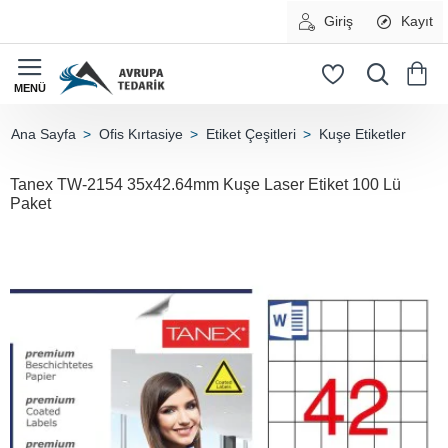
Giriş
Kayıt
Ofis Kırtasiye
Etiket Çeşitleri
Kuşe Etiketler
home
Tanex TW-2154 35x42.64mm Kuşe Laser Etiket 100 Lü
Paket