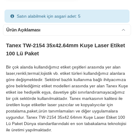
Satın alabilmek için asgari adet: 5
Ürün Açıklaması
Tanex TW-2154 35x42.64mm Kuşe Laser Etiket
100 Lü Paket
900 TL Üzeri Kargo Ücretsiz
Bir çok alanda kullandığımız etiket çeşitleri arasında yer alan
laser,renkli,termal,lojistik vb. etiket türleri kullandığımız alanlara
göre değişmektedir. Sektörel bazlık kullanıma bağlı ihityacımıza
göre belirlediğimiz etiket modelleri arasında yer alan Tanex Kuşe
etiket ise hediyelik eşya, davetiye gibi sınırlandıramayacağımız
bir çok sektörde kullanılmaktadır. Tanex markasının kalitesi ile
üretilen kuşe etiketler laser yazıcılar ve kopyalıyıcılar için
postalama,paket,ürün tanımlamaları ve diğer uygulamalara
uygundur. Tanex TW-2154 35x42.64mm Kuşe Laser Etiket 100
Lü Paket Dünya standartlarındaki en son tabakalama teknolojisi
ile üretimi yapılmaktadır.