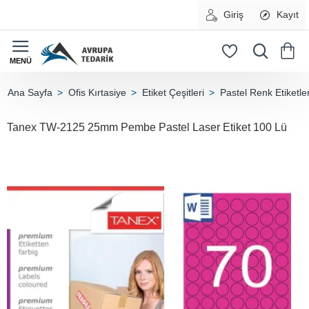
Giriş
Kayıt
Ofis Kırtasiye
Etiket Çeşitleri
Pastel Renk Etiketle
home
Tanex TW-2125 25mm Pembe Pastel Laser Etiket 100 Lü