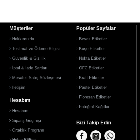
Müşteriler
Popüler Sayfalar
Hakkımızda
Beyaz Etiketler
Teslimat ve Ödeme Bilgisi
Kuşe Etiketler
Güvenlik & Gizlilik
Nokta Etiketler
İptal & İade Şartları
OFC Etiketler
Mesafeli Satış Sözleşmesi
Kraft Etiketler
İletişim
Pastel Etiketler
Floresan Etiketler
Hesabım
Fotoğraf Kağıtları
Hesabım
Sipariş Geçmişi
Bizi Takip Edin
Ortaklık Programı
Haber Bülteni