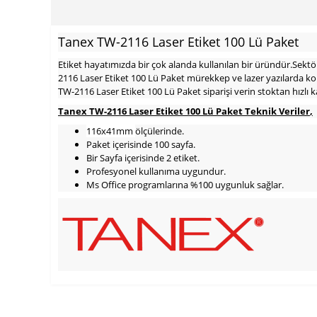
Tanex TW-2116 Laser Etiket 100 Lü Paket
Etiket hayatımızda bir çok alanda kullanılan bir üründür.Sektöre
2116 Laser Etiket 100 Lü Paket mürekkep ve lazer yazılarda kol
TW-2116 Laser Etiket 100 Lü Paket siparişi verin stoktan hızlı
Tanex TW-2116 Laser Etiket 100 Lü Paket Teknik Veriler
,
116x41mm
ölçülerinde.
Paket içerisinde 100 sayfa.
Bir Sayfa içerisinde 2 etiket.
Profesyonel kullanıma uygundur.
Ms Office programlarına %100 uygunluk sağlar.
900 TL Üzeri Kargo Ücretsiz