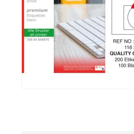
HIZLI
GÖNDERİ