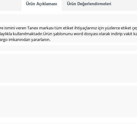
Ürün Açıklaması
Ürün Değerlendirmeleri
 ismini veren Tanex markası tüm etiket ihtiyaçlarınız için yüzlerce etiket çeş
aylıkla kullanılmaktadır.Ürün şablonunu word dosyası olarak indirip vakit ka
 kargo imkanından yararlanın.