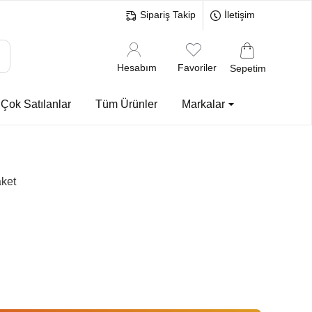
Sipariş Takip
İletişim
Hesabım
Favoriler
Sepetim
Çok Satılanlar
Tüm Ürünler
Markalar
aket