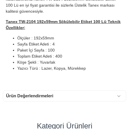
100 Lü en iyi fiyat garantisi ile sizlerle.Üstelik Tanex markası
kalitesi güvencesiyle.
Tanex TW-2104 192x59mm Sökülebilir Etiket 100 Lü Teknik
Özellikler;
Ölçüler : 192x59mm
Sayfa Etiket Adeti : 4
Paket İçi Sayfa : 100
Toplam Etiket Adeti : 400
Köşe Şekli : Yuvarlak
Yazıcı Türü : Lazer, Kopya, Mürekkep
Ürün Değerlendirmeleri
Kategori Ürünleri