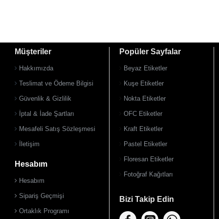
Müşteriler
Popüler Sayfalar
Hakkımızda
Beyaz Etiketler
Teslimat ve Ödeme Bilgisi
Kuşe Etiketler
Güvenlik & Gizlilik
Nokta Etiketler
İptal & İade Şartları
OFC Etiketler
Mesafeli Satış Sözleşmesi
Kraft Etiketler
İletişim
Pastel Etiketler
Floresan Etiketler
Hesabım
Fotoğraf Kağıtları
Hesabım
Sipariş Geçmişi
Bizi Takip Edin
Ortaklık Programı