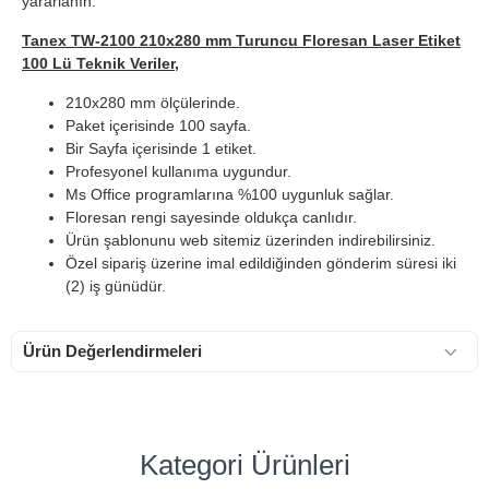
yararlanın.
Tanex TW-2100 210x280 mm Turuncu Floresan Laser Etiket
100 Lü Teknik Veriler,
210x280 mm ölçülerinde.
Paket içerisinde 100 sayfa.
Bir Sayfa içerisinde 1 etiket.
Profesyonel kullanıma uygundur.
Ms Office programlarına %100 uygunluk sağlar.
Floresan rengi sayesinde oldukça canlıdır.
Ürün şablonunu web sitemiz üzerinden indirebilirsiniz.
Özel sipariş üzerine imal edildiğinden gönderim süresi iki
(2) iş günüdür.
Ürün Değerlendirmeleri
Kategori Ürünleri