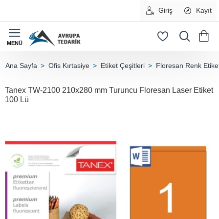
Giriş
Kayıt
Ofis Kırtasiye
Etiket Çeşitleri
Floresan Renk Etiket
home
Tanex TW-2100 210x280 mm Turuncu Floresan Laser Etiket
100 Lü