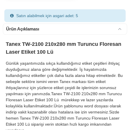
Satın alabilmek için asgari adet: 5
Ürün Açıklaması
Tanex TW-2100 210x280 mm Turuncu Floresan
Laser Etiket 100 Lü
900 TL Üzeri Kargo Ücretsiz
Günlük yaşantımızda sıkça kullandığımız etiket çeşitleri ihtiyaç
duyduğumuz alana göre değişmektedir. İş hayatımızda
kullandığımız etiketler çok daha fazla alana hitap etmektedir. Bu
sebeple sektöre ismini veren Tanex markası tüm etiket
ihtiyaçlarınız için yüzlerce etiket çeşidi ile işlerinizin sorunsuz
yapılması için yanınızda.Tanex TW-2100 210x280 mm Turuncu
Floresan Laser Etiket 100 Lü mürekkep ve lazer yazılarda
kolaylıkla kullanılmaktadır.Ürün şablonunu word dosyası olarak
indirip vakit kazanabilir olası hatalara ise izin vermesiniz.Sizde
hemen Tanex TW-2100 210x280 mm Turuncu Floresan Laser
Etiket 100 Lü siparişi verin stoktan hızlı kargo imkanından