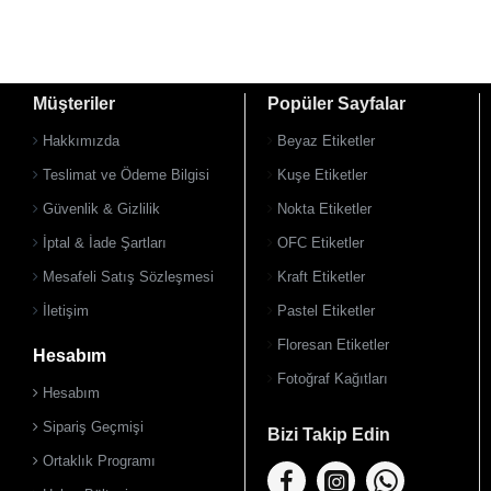
Müşteriler
Popüler Sayfalar
Hakkımızda
Beyaz Etiketler
Teslimat ve Ödeme Bilgisi
Kuşe Etiketler
Güvenlik & Gizlilik
Nokta Etiketler
İptal & İade Şartları
OFC Etiketler
Mesafeli Satış Sözleşmesi
Kraft Etiketler
İletişim
Pastel Etiketler
Floresan Etiketler
Hesabım
Fotoğraf Kağıtları
Hesabım
Sipariş Geçmişi
Bizi Takip Edin
Ortaklık Programı