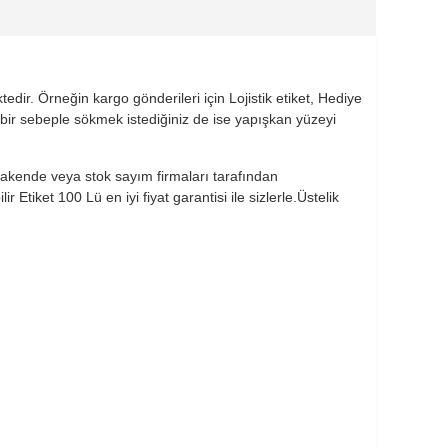
dir. Örneğin kargo gönderileri için Lojistik etiket, Hediye
 bir sebeple sökmek istediğiniz de ise yapışkan yüzeyi
perakende veya stok sayım firmaları tarafından
tiket 100 Lü en iyi fiyat garantisi ile sizlerle.Üstelik