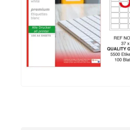
HIZLI
GÖNDERİ