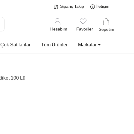
Sipariş Takip
İletişim
Hesabım
Favoriler
Sepetim
Çok Satılanlar
Tüm Ürünler
Markalar
iket 100 Lü