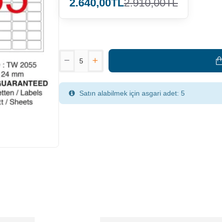
2.640,00TL
2.910,00TL
Satın alabilmek için asgari adet: 5